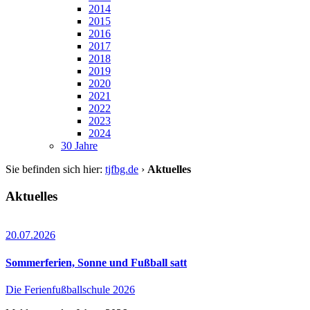
2014
2015
2016
2017
2018
2019
2020
2021
2022
2023
2024
30 Jahre
Sie befinden sich hier:
tjfbg.de
›
Aktuelles
Aktuelles
20.07.2026
Sommerferien, Sonne und Fußball satt
Die Ferienfußballschule 2026