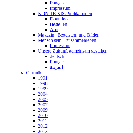
français
Impressum
KON TE XIS-Publikationen
Download
Bestellen
Abo
Magazin "Begeistern und Bilden"
Mensch sein – zusammenleben
Impressum
Unsere Zukunft gemeinsam gestalten
deutsch
français
العربية
Chronik
1991
1998
1999
2004
2005
2007
2009
2010
2011
2012
2013