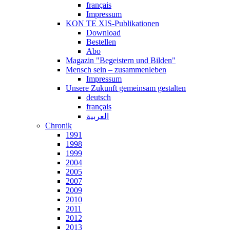
français
Impressum
KON TE XIS-Publikationen
Download
Bestellen
Abo
Magazin "Begeistern und Bilden"
Mensch sein – zusammenleben
Impressum
Unsere Zukunft gemeinsam gestalten
deutsch
français
العربية
Chronik
1991
1998
1999
2004
2005
2007
2009
2010
2011
2012
2013