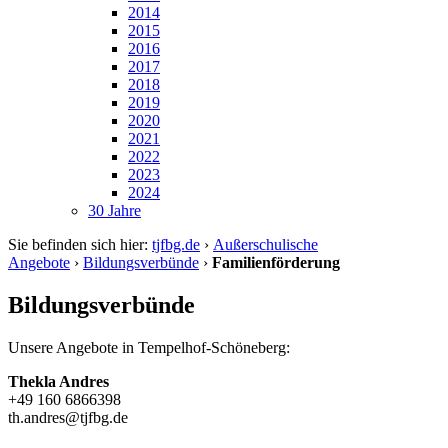
2014
2015
2016
2017
2018
2019
2020
2021
2022
2023
2024
30 Jahre
Sie befinden sich hier:
tjfbg.de
›
Außerschulische
Angebote
›
Bildungsverbünde
›
Familienförderung
Bildungsverbünde
Unsere Angebote in Tempelhof-Schöneberg:
Thekla Andres
+49 160 6866398
th.andres@tjfbg.de