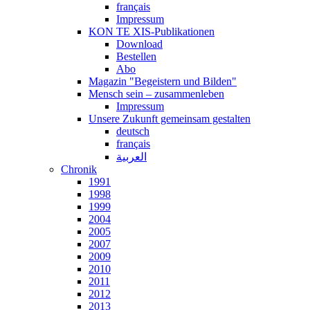
français
Impressum
KON TE XIS-Publikationen
Download
Bestellen
Abo
Magazin "Begeistern und Bilden"
Mensch sein – zusammenleben
Impressum
Unsere Zukunft gemeinsam gestalten
deutsch
français
العربية
Chronik
1991
1998
1999
2004
2005
2007
2009
2010
2011
2012
2013