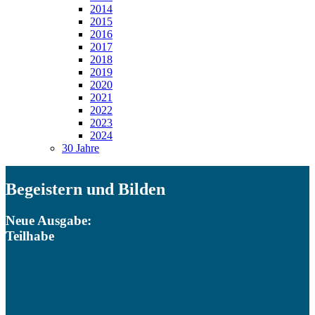
2014
2015
2016
2017
2018
2019
2020
2021
2022
2023
2024
30 Jahre
Begeistern und Bilden
Neue Ausgabe:
Teilhabe