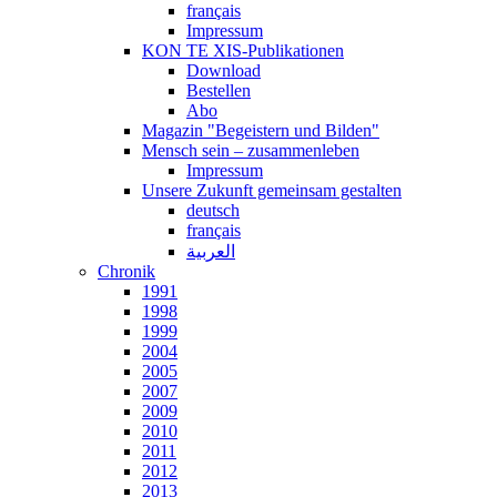
français
Impressum
KON TE XIS-Publikationen
Download
Bestellen
Abo
Magazin "Begeistern und Bilden"
Mensch sein – zusammenleben
Impressum
Unsere Zukunft gemeinsam gestalten
deutsch
français
العربية
Chronik
1991
1998
1999
2004
2005
2007
2009
2010
2011
2012
2013