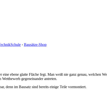
echnikSchule
›
Bausätze-Shop
r eine ebene glatte Fläche fegt. Man weiß nie ganz genau, welchen Weg
n Wettbewerb gegeneinander antreten.
bar, denn im Bausatz sind bereits einige Teile vormontiert.