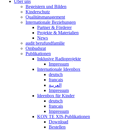
Über uns
Begeistern und Bilden
Kinderschutz
Qualitätsmanagement
Internationale Beziehungen
Partner & Förderer
Projekte & Materialien
News
audit berufundfamilie
Ombudsrat
Publikationen
Inklusive Radioprojekte
Impressum
Internationale Ideenbox
deutsch
français
العربية
Impressum
Ideenbox für Kinder
deutsch
français
Impressum
KON TE XIS-Publikationen
Download
Bestellen