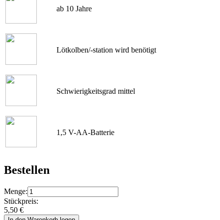
ab 10 Jahre
Lötkolben/-station wird benötigt
Schwierigkeitsgrad mittel
1,5 V-AA-Batterie
Bestellen
Menge:
Stückpreis:
5,50
€
In den Warenkorb legen