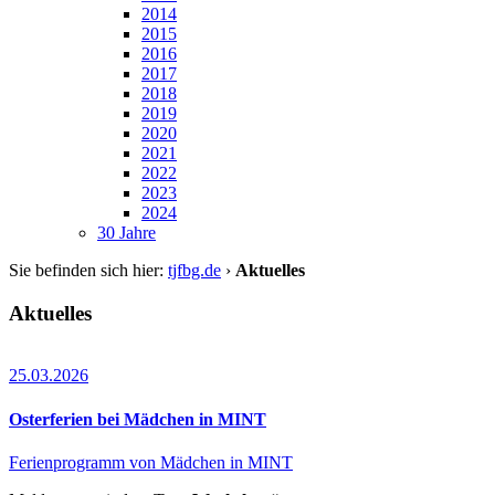
2014
2015
2016
2017
2018
2019
2020
2021
2022
2023
2024
30 Jahre
Sie befinden sich hier:
tjfbg.de
›
Aktuelles
Aktuelles
25.03.2026
Osterferien bei Mädchen in MINT
Ferienprogramm von Mädchen in MINT