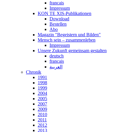
français
Impressum
KON TE XIS-Publikationen
Download
Bestellen
Abo
Magazin "Begeistern und Bilden"
Mensch sein – zusammenleben
Impressum
Unsere Zukunft gemeinsam gestalten
deutsch
français
العربية
Chronik
1991
1998
1999
2004
2005
2007
2009
2010
2011
2012
2013