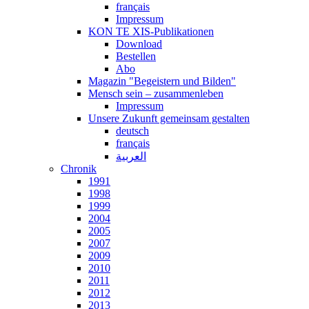
français
Impressum
KON TE XIS-Publikationen
Download
Bestellen
Abo
Magazin "Begeistern und Bilden"
Mensch sein – zusammenleben
Impressum
Unsere Zukunft gemeinsam gestalten
deutsch
français
العربية
Chronik
1991
1998
1999
2004
2005
2007
2009
2010
2011
2012
2013