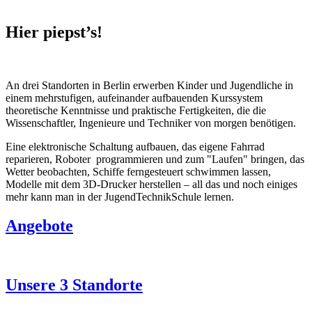
Hier piepst’s!
An drei Standorten in Berlin erwerben Kinder und Jugendliche in
einem mehrstufigen, aufeinander aufbauenden Kurssystem
theoretische Kenntnisse und praktische Fertigkeiten, die die
Wissenschaftler, Ingenieure und Techniker von morgen benötigen.
Eine elektronische Schaltung aufbauen, das eigene Fahrrad
reparieren, Roboter programmieren und zum "Laufen" bringen, das
Wetter beobachten, Schiffe ferngesteuert schwimmen lassen,
Modelle mit dem 3D-Drucker herstellen – all das und noch einiges
mehr kann man in der JugendTechnikSchule lernen.
Angebote
Unsere 3 Standorte