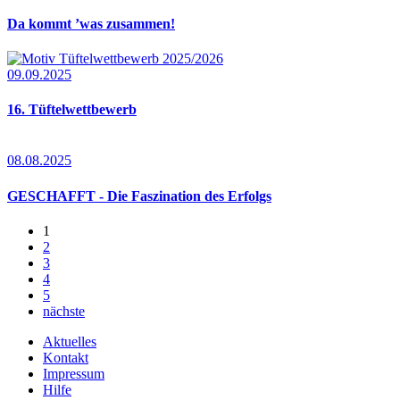
Da kommt ’was zusammen!
09.09.2025
16. Tüftelwettbewerb
08.08.2025
GESCHAFFT - Die Faszination des Erfolgs
1
2
3
4
5
nächste
Aktuelles
Kontakt
Impressum
Hilfe