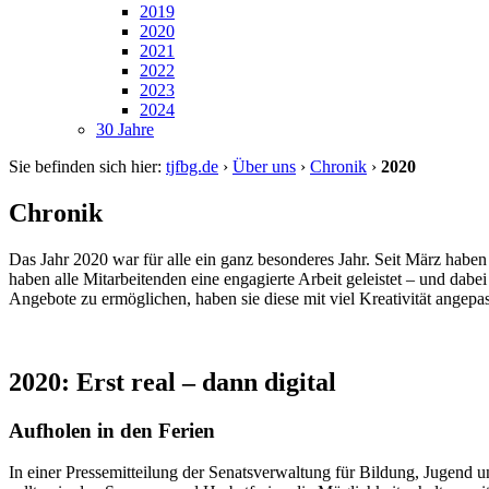
2019
2020
2021
2022
2023
2024
30 Jahre
Sie befinden sich hier:
tjfbg.de
›
Über uns
›
Chronik
›
2020
Chronik
Das Jahr 2020 war für alle ein ganz besonderes Jahr. Seit März ha
haben alle Mitarbeitenden eine engagierte Arbeit geleistet – und dab
Angebote zu ermöglichen, haben sie diese mit viel Kreativität angepa
2020: Erst real – dann digital
Aufholen in den Ferien
In einer Pressemitteilung der Senatsverwaltung für Bildung, Jugend