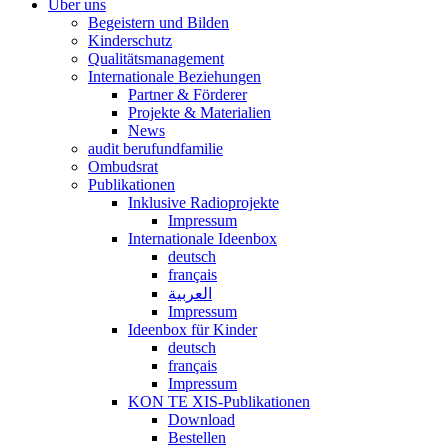
Über uns
Begeistern und Bilden
Kinderschutz
Qualitätsmanagement
Internationale Beziehungen
Partner & Förderer
Projekte & Materialien
News
audit berufundfamilie
Ombudsrat
Publikationen
Inklusive Radioprojekte
Impressum
Internationale Ideenbox
deutsch
français
العربية
Impressum
Ideenbox für Kinder
deutsch
français
Impressum
KON TE XIS-Publikationen
Download
Bestellen