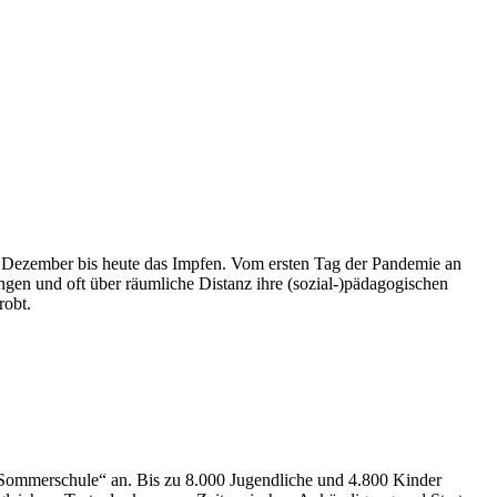
 Dezember bis heute das Impfen. Vom ersten Tag der Pandemie an
ngen und oft über räumliche Distanz ihre (sozial-)pädagogischen
robt.
 „Sommerschule“ an. Bis zu 8.000 Jugendliche und 4.800 Kinder