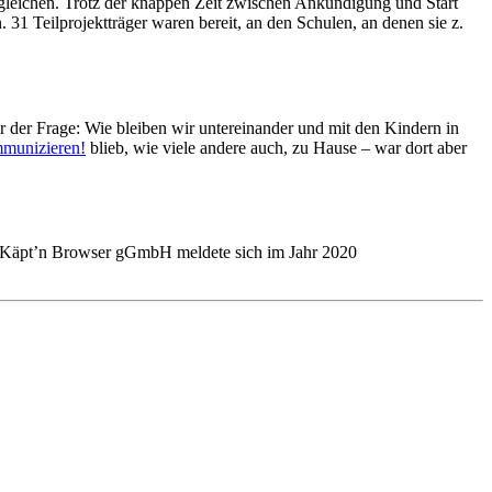
gleichen. Trotz der knappen Zeit zwischen Ankündigung und Start
1 Teilprojektträger waren bereit, an den Schulen, an denen sie z.
der Frage: Wie bleiben wir untereinander und mit den Kindern in
mmunizieren!
blieb, wie viele andere auch, zu Hause – war dort aber
r Käpt’n Browser gGmbH meldete sich im Jahr 2020