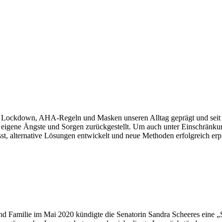
ben Lockdown, AHA-Regeln und Masken unseren Alltag geprägt und seit
ei eigene Ängste und Sorgen zurückgestellt. Um auch unter Einschränku
sst, alternative Lösungen entwickelt und neue Methoden erfolgreich erp
 und Familie im Mai 2020 kündigte die Senatorin Sandra Scheeres eine