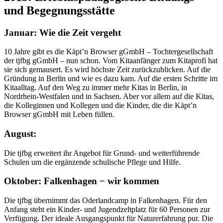
und Begegnungsstätte
Januar: Wie die Zeit vergeht
10 Jahre gibt es die Käpt’n Browser gGmbH – Tochtergesellschaft
der tjfbg gGmbH – nun schon. Vom Kitaanfänger zum Kitaprofi hat
sie sich gemausert. Es wird höchste Zeit zurückzublicken. Auf die
Gründung in Berlin und wie es dazu kam. Auf die ersten Schritte im
Kitaalltag. Auf den Weg zu immer mehr Kitas in Berlin, in
Nordrhein-Westfalen und in Sachsen. Aber vor allem auf die Kitas,
die Kolleginnen und Kollegen und die Kinder, die die Käpt’n
Browser gGmbH mit Leben füllen.
August:
Die tjfbg erweitert ihr Angebot für Grund- und weiterführende
Schulen um die ergänzende schulische Pflege und Hilfe.
Oktober: Falkenhagen − wir kommen
Die tjfbg übernimmt das Oderlandcamp in Falkenhagen. Für den
Anfang steht ein Kinder- und Jugendzeltplatz für 60 Personen zur
Verfügung. Der ideale Ausgangspunkt für Naturerfahrung pur. Die