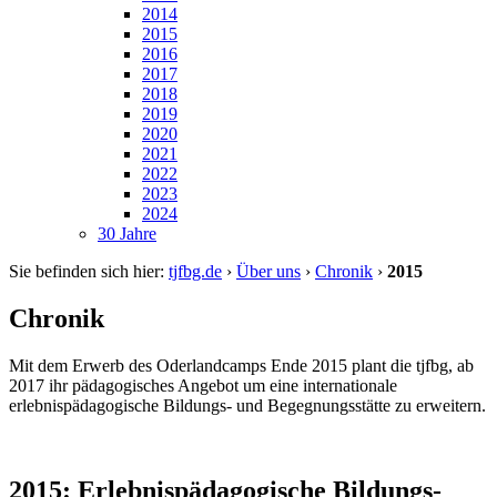
2014
2015
2016
2017
2018
2019
2020
2021
2022
2023
2024
30 Jahre
Sie befinden sich hier:
tjfbg.de
›
Über uns
›
Chronik
›
2015
Chronik
Mit dem Erwerb des Oderlandcamps Ende 2015 plant die tjfbg, ab
2017 ihr pädagogisches Angebot um eine internationale
erlebnispädagogische Bildungs- und Begegnungsstätte zu erweitern.
2015: Erlebnispädagogische Bildungs-