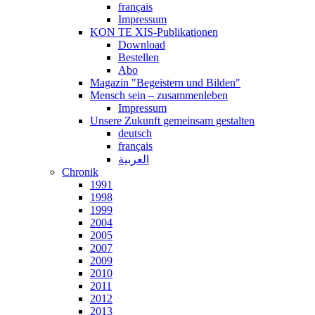
français
Impressum
KON TE XIS-Publikationen
Download
Bestellen
Abo
Magazin "Begeistern und Bilden"
Mensch sein – zusammenleben
Impressum
Unsere Zukunft gemeinsam gestalten
deutsch
français
العربية
Chronik
1991
1998
1999
2004
2005
2007
2009
2010
2011
2012
2013