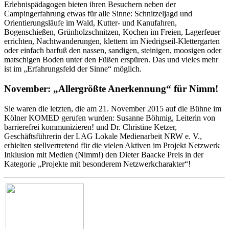
Erlebnispädagogen bieten ihren Besuchern neben der
Campingerfahrung etwas für alle Sinne: Schnitzeljagd und
Orientierungsläufe im Wald, Kutter- und Kanufahren,
Bogenschießen, Grünholzschnitzen, Kochen im Freien, Lagerfeuer
errichten, Nachtwanderungen, klettern im Niedrigseil-Klettergarten
oder einfach barfuß den nassen, sandigen, steinigen, moosigen oder
matschigen Boden unter den Füßen erspüren. Das und vieles mehr
ist im „Erfahrungsfeld der Sinne“ möglich.
November: „Allergrößte Anerkennung“ für Nimm!
Sie waren die letzten, die am 21. November 2015 auf die Bühne im
Kölner KOMED gerufen wurden: Susanne Böhmig, Leiterin von
barrierefrei kommunizieren! und Dr. Christine Ketzer,
Geschäftsführerin der LAG Lokale Medienarbeit NRW e. V.,
erhielten stellvertretend für die vielen Aktiven im Projekt Netzwerk
Inklusion mit Medien (Nimm!) den Dieter Baacke Preis in der
Kategorie „Projekte mit besonderem Netzwerkcharakter“!