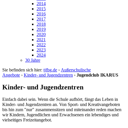
2014
2015
2016
2017
2018
2019
2020
2021
2022
2023
2024
30 Jahre
Sie befinden sich hier:
tjfbg.de
›
Außerschulische
Angebote
›
Kinder- und Jugendzentren
›
Jugendclub IKARUS
Kinder- und Jugendzentren
Einfach dabei sein. Wenn die Schule aufhört, fängt das Leben in
Kinder- und Jugendzentren an. Von Sport- und Kreativangeboten
bis hin zum "nur" zusammensitzen und miteinander reden machen
wir Kindern, Jugendlichen und Erwachsenen ein lebendiges und
vielseitiges Freizeitangebot.