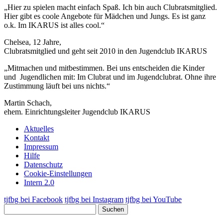
„Hier zu spielen macht einfach Spaß. Ich bin auch Clubratsmitglied.
Hier gibt es coole Angebote für Mädchen und Jungs. Es ist ganz
o.k. Im IKARUS ist alles cool.“
Chelsea, 12 Jahre,
Clubratsmitglied und geht seit 2010 in den Jugendclub IKARUS
„Mitmachen und mitbestimmen. Bei uns entscheiden die Kinder
und Jugendlichen mit: Im Clubrat und im Jugendclubrat. Ohne ihre
Zustimmung läuft bei uns nichts.“
Martin Schach,
ehem. Einrichtungsleiter Jugendclub IKARUS
Aktuelles
Kontakt
Impressum
Hilfe
Datenschutz
Cookie-Einstellungen
Intern 2.0
tjfbg bei Facebook
tjfbg bei Instagram
tjfbg bei YouTube
Suchen