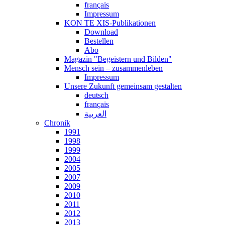
français
Impressum
KON TE XIS-Publikationen
Download
Bestellen
Abo
Magazin "Begeistern und Bilden"
Mensch sein – zusammenleben
Impressum
Unsere Zukunft gemeinsam gestalten
deutsch
français
العربية
Chronik
1991
1998
1999
2004
2005
2007
2009
2010
2011
2012
2013