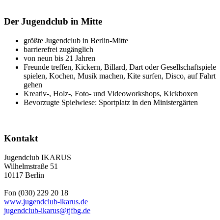
Der Jugendclub in Mitte
größte Jugendclub in Berlin-Mitte
barrierefrei zugänglich
von neun bis 21 Jahren
Freunde treffen, Kickern, Billard, Dart oder Gesellschaftspiele
spielen, Kochen, Musik machen, Kite surfen, Disco, auf Fahrt
gehen
Kreativ-, Holz-, Foto- und Videoworkshops, Kickboxen
Bevorzugte Spielwiese: Sportplatz in den Ministergärten
Kontakt
Jugendclub IKARUS
Wilhelmstraße 51
10117 Berlin
Fon (030) 229 20 18
www.jugendclub-ikarus.de
jugendclub-ikarus
@
tjfbg.de