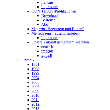
français
Impressum
KON TE XIS-Publikationen
Download
Bestellen
Abo
Magazin "Begeistern und Bilden"
Mensch sein – zusammenleben
Impressum
Unsere Zukunft gemeinsam gestalten
deutsch
français
العربية
Chronik
1991
1998
1999
2004
2005
2007
2009
2010
2011
2012
2013