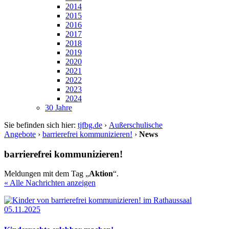
2014
2015
2016
2017
2018
2019
2020
2021
2022
2023
2024
30 Jahre
Sie befinden sich hier:
tjfbg.de
›
Außerschulische
Angebote
›
barrierefrei kommunizieren!
›
News
barrierefrei kommunizieren!
Meldungen mit dem Tag „
Aktion
“.
« Alle Nachrichten anzeigen
05.11.2025