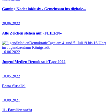
Gaming Nacht inklusiv - Gemeinsam ins digitale...
29.06.2022
Alle Zeichen stehen auf »FEIERN«
16.06.2022
JugendMedien DemokratieTage 2022
10.05.2022
Fotos für alle!
10.09.2021
11. Familiennacht