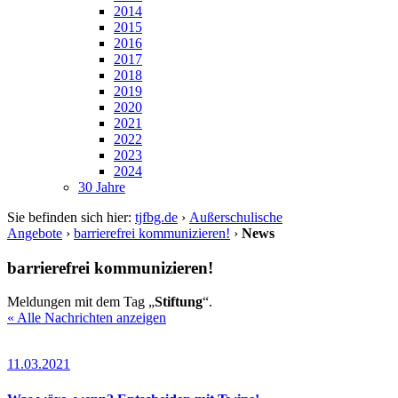
2014
2015
2016
2017
2018
2019
2020
2021
2022
2023
2024
30 Jahre
Sie befinden sich hier:
tjfbg.de
›
Außerschulische
Angebote
›
barrierefrei kommunizieren!
›
News
barrierefrei kommunizieren!
Meldungen mit dem Tag „
Stiftung
“.
« Alle Nachrichten anzeigen
11.03.2021