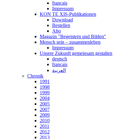
français
Impressum
KON TE XIS-Publikationen
Download
Bestellen
Abo
Magazin "Begeistern und Bilden"
Mensch sein – zusammenleben
Impressum
Unsere Zukunft gemeinsam gestalten
deutsch
français
العربية
Chronik
1991
1998
1999
2004
2005
2007
2009
2010
2011
2012
2013