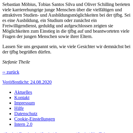
Sebastian Möbius, Tobias Santos Silva und Oliver Schilling berieten
viele karrierehungrige junge Menschen über die vielfältigen und
attraktiven Studien- und Ausbildungsmöglichkeiten bei der tjfbg. Sei
es eine Ausbildung, ein Studium oder zunächst ein
Freiwilligendienst, geduldig und aufgeschlossen zeigten sie
Möglichkeiten zum Einstieg in die tjfbg auf und beantworteten viele
Fragen der jungen Menschen sowie ihrer Eltern.
Lassen Sie uns gespannt sein, wie viele Gesichter wir demnächst bei
der tjfbg begrüßen dürfen.
Stefanie Theile
‹‹ zurück
Veröffentlicht:
24.08.2020
Aktuelles
Kontakt
Impressum
Hilfe
Datenschutz
Cookie-Einstellungen
Intern 2.0