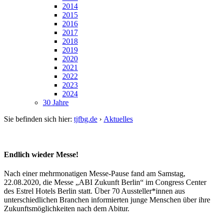
2014
2015
2016
2017
2018
2019
2020
2021
2022
2023
2024
30 Jahre
Sie befinden sich hier:
tjfbg.de
›
Aktuelles
Endlich wieder Messe!
Nach einer mehrmonatigen Messe-Pause fand am Samstag,
22.08.2020, die Messe „ABI Zukunft Berlin“ im Congress Center
des Estrel Hotels Berlin statt. Über 70 Aussteller*innen aus
unterschiedlichen Branchen informierten junge Menschen über ihre
Zukunftsmöglichkeiten nach dem Abitur.