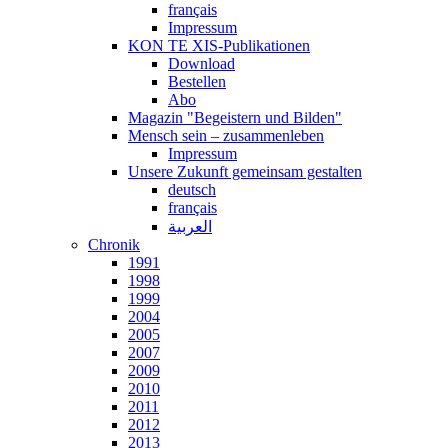
français
Impressum
KON TE XIS-Publikationen
Download
Bestellen
Abo
Magazin "Begeistern und Bilden"
Mensch sein – zusammenleben
Impressum
Unsere Zukunft gemeinsam gestalten
deutsch
français
العربية
Chronik
1991
1998
1999
2004
2005
2007
2009
2010
2011
2012
2013