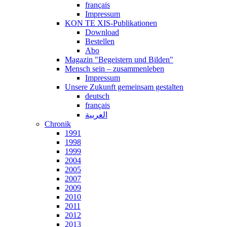
français
Impressum
KON TE XIS-Publikationen
Download
Bestellen
Abo
Magazin "Begeistern und Bilden"
Mensch sein – zusammenleben
Impressum
Unsere Zukunft gemeinsam gestalten
deutsch
français
العربية
Chronik
1991
1998
1999
2004
2005
2007
2009
2010
2011
2012
2013