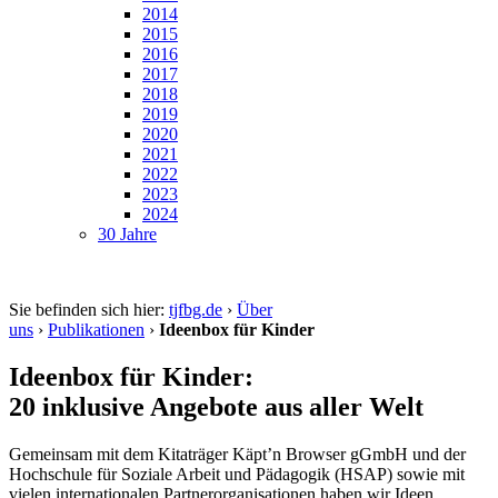
2014
2015
2016
2017
2018
2019
2020
2021
2022
2023
2024
30 Jahre
Sie befinden sich hier:
tjfbg.de
›
Über
uns
›
Publikationen
›
Ideenbox für Kinder
Ideenbox für Kinder:
20 inklusive Angebote aus aller Welt
Gemeinsam mit dem Kitaträger Käpt’n Browser gGmbH und der
Hochschule für Soziale Arbeit und Pädagogik (HSAP) sowie mit
vielen internationalen Partnerorganisationen haben wir Ideen,