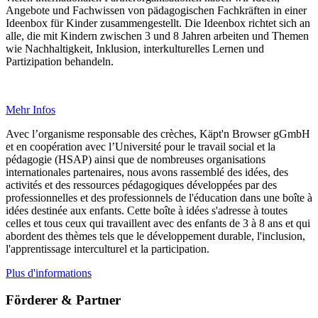
Angebote und Fachwissen von pädagogischen Fachkräften in einer
Ideenbox für Kinder zusammengestellt. Die Ideenbox richtet sich an
alle, die mit Kindern zwischen 3 und 8 Jahren arbeiten und Themen
wie Nachhaltigkeit, Inklusion, interkulturelles Lernen und
Partizipation behandeln.
Mehr Infos
Avec l’organisme responsable des crèches, Käpt'n Browser gGmbH
et en coopération avec l’Université pour le travail social et la
pédagogie (HSAP) ainsi que de nombreuses organisations
internationales partenaires, nous avons rassemblé des idées, des
activités et des ressources pédagogiques développées par des
professionnelles et des professionnels de l'éducation dans une boîte à
idées destinée aux enfants. Cette boîte à idées s'adresse à toutes
celles et tous ceux qui travaillent avec des enfants de 3 à 8 ans et qui
abordent des thèmes tels que le développement durable, l'inclusion,
l'apprentissage interculturel et la participation.
Plus d'informations
Förderer & Partner