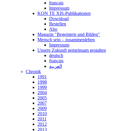
français
Impressum
KON TE XIS-Publikationen
Download
Bestellen
Abo
Magazin "Begeistern und Bilden"
Mensch sein – zusammenleben
Impressum
Unsere Zukunft gemeinsam gestalten
deutsch
français
العربية
Chronik
1991
1998
1999
2004
2005
2007
2009
2010
2011
2012
2013