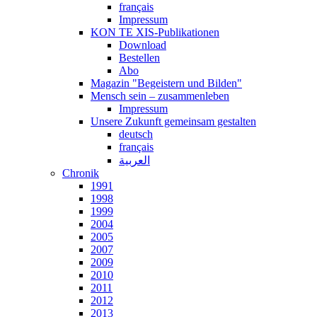
français
Impressum
KON TE XIS-Publikationen
Download
Bestellen
Abo
Magazin "Begeistern und Bilden"
Mensch sein – zusammenleben
Impressum
Unsere Zukunft gemeinsam gestalten
deutsch
français
العربية
Chronik
1991
1998
1999
2004
2005
2007
2009
2010
2011
2012
2013