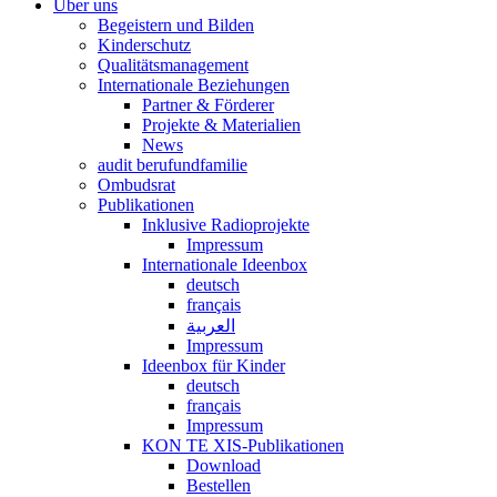
Über uns
Begeistern und Bilden
Kinderschutz
Qualitätsmanagement
Internationale Beziehungen
Partner & Förderer
Projekte & Materialien
News
audit berufundfamilie
Ombudsrat
Publikationen
Inklusive Radioprojekte
Impressum
Internationale Ideenbox
deutsch
français
العربية
Impressum
Ideenbox für Kinder
deutsch
français
Impressum
KON TE XIS-Publikationen
Download
Bestellen