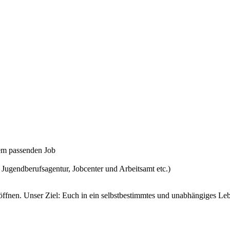
em passenden Job
 Jugendberufsagentur, Jobcenter und Arbeitsamt etc.)
fnen. Unser Ziel: Euch in ein selbstbestimmtes und unabhängiges Leb