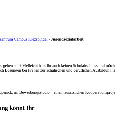
ilzentrum Campus Kiezspindel
›
Jugendsozialarbeit
 es gehen soll? Vielleicht habt Ihr auch keinen Schulabschluss und möch
ch Lösungen bei Fragen zur schulischen und beruflichen Ausbildung, z
penick; im Bewerbungsstudio – einem zusätzlichen Kooperationsproje
ung könnt Ihr