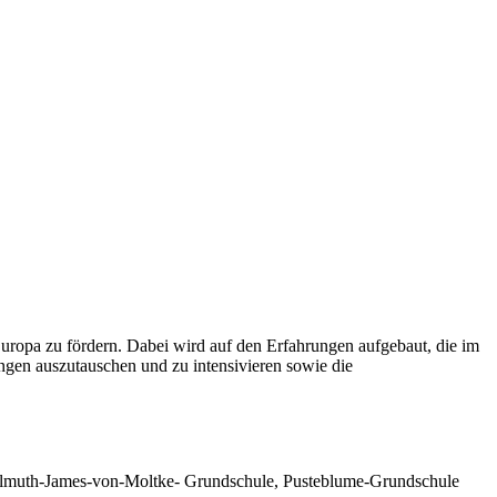
ropa zu fördern. Dabei wird auf den Erfahrungen aufgebaut, die im
gen auszutauschen und zu intensivieren sowie die
 Helmuth-James-von-Moltke- Grundschule, Pusteblume-Grundschule