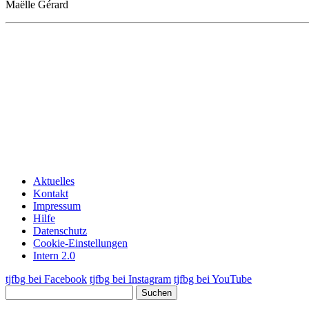
Maëlle Gérard
Aktuelles
Kontakt
Impressum
Hilfe
Datenschutz
Cookie-Einstellungen
Intern 2.0
tjfbg bei Facebook
tjfbg bei Instagram
tjfbg bei YouTube
Suchen