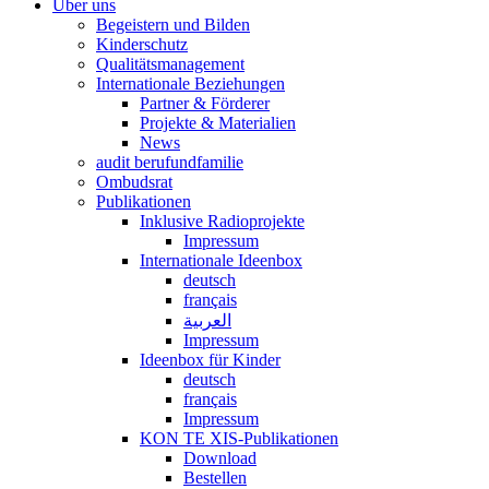
Über uns
Begeistern und Bilden
Kinderschutz
Qualitätsmanagement
Internationale Beziehungen
Partner & Förderer
Projekte & Materialien
News
audit berufundfamilie
Ombudsrat
Publikationen
Inklusive Radioprojekte
Impressum
Internationale Ideenbox
deutsch
français
العربية
Impressum
Ideenbox für Kinder
deutsch
français
Impressum
KON TE XIS-Publikationen
Download
Bestellen