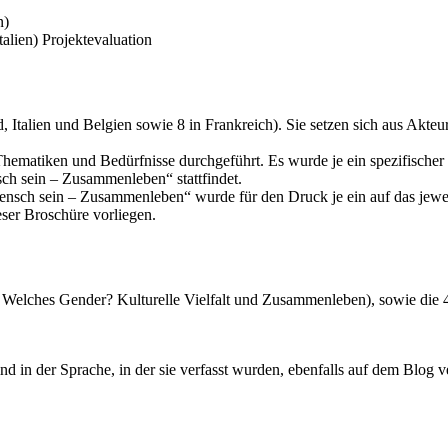
n)
alien) Projektevaluation
nd, Italien und Belgien sowie 8 in Frankreich). Sie setzen sich aus Ak
ematiken und Bedürfnisse durchgeführt. Es wurde je ein spezifischer p
sch sein – Zusammenleben“ stattfindet.
sch sein – Zusammenleben“ wurde für den Druck je ein auf das jeweil
eser Broschüre vorliegen.
 Welches Gender? Kulturelle Vielfalt und Zusammenleben), sowie die 4
d in der Sprache, in der sie verfasst wurden, ebenfalls auf dem Blog v