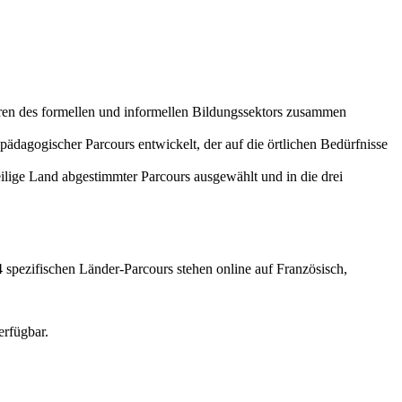
teuren des formellen und informellen Bildungssektors zusammen
ädagogischer Parcours entwickelt, der auf die örtlichen Bedürfnisse
ige Land abgestimmter Parcours ausgewählt und in die drei
 spezifischen Länder-Parcours stehen online auf Französisch,
erfügbar.