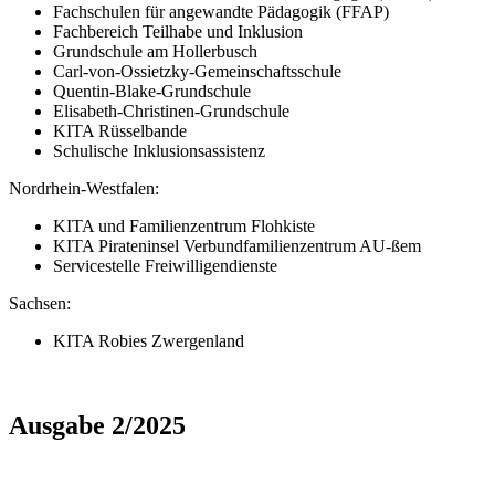
Fachschulen für angewandte Pädagogik (FFAP)
Fachbereich Teilhabe und Inklusion
Grundschule am Hollerbusch
Carl-von-Ossietzky-Gemeinschaftsschule
Quentin-Blake-Grundschule
Elisabeth-Christinen-Grundschule
KITA Rüsselbande
Schulische Inklusionsassistenz
Nordrhein-Westfalen:
KITA und Familienzentrum Flohkiste
KITA Pirateninsel Verbundfamilienzentrum AU-ßem
Servicestelle Freiwilligendienste
Sachsen:
KITA Robies Zwergenland
Ausgabe 2/2025