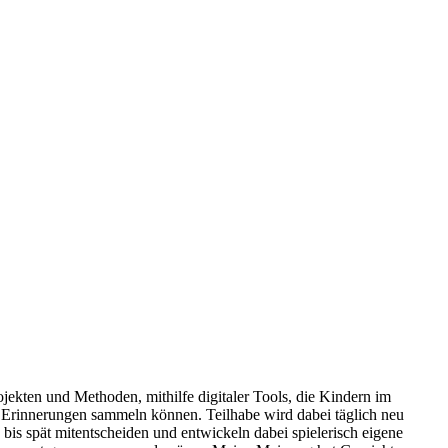
rojekten und Methoden, mithilfe digitaler Tools, die Kindern im
ne Erinnerungen sammeln können. Teilhabe wird dabei täglich neu
is spät mitentscheiden und entwickeln dabei spielerisch eigene