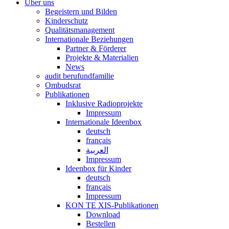
Über uns
Begeistern und Bilden
Kinderschutz
Qualitätsmanagement
Internationale Beziehungen
Partner & Förderer
Projekte & Materialien
News
audit berufundfamilie
Ombudsrat
Publikationen
Inklusive Radioprojekte
Impressum
Internationale Ideenbox
deutsch
français
العربية
Impressum
Ideenbox für Kinder
deutsch
français
Impressum
KON TE XIS-Publikationen
Download
Bestellen