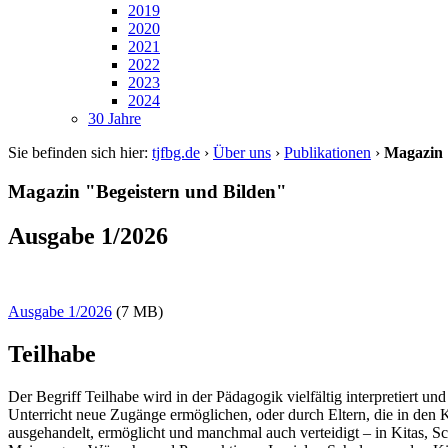
2019
2020
2021
2022
2023
2024
30 Jahre
Sie befinden sich hier:
tjfbg.de
›
Über uns
›
Publikationen
›
Magazin 
Magazin "Begeistern und Bilden"
Ausgabe 1/2026
Ausgabe 1/2026
(7 MB)
Teilhabe
Der Begriff Teilhabe wird in der Pädagogik vielfältig interpretiert u
Unterricht neue Zugänge ermöglichen, oder durch Eltern, die in den K
ausgehandelt, ermöglicht und manchmal auch verteidigt – in Kitas, S