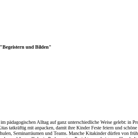
"Begeistern und Bilden"
nd im pädagogischen Alltag auf ganz unterschiedliche Weise gelebt: in P
itas tatkräftig mit anpacken, damit ihre Kinder Feste feiern und schö
chulen, Seminarräumen und Teams. Manche Kitakinder dürfen von früh b