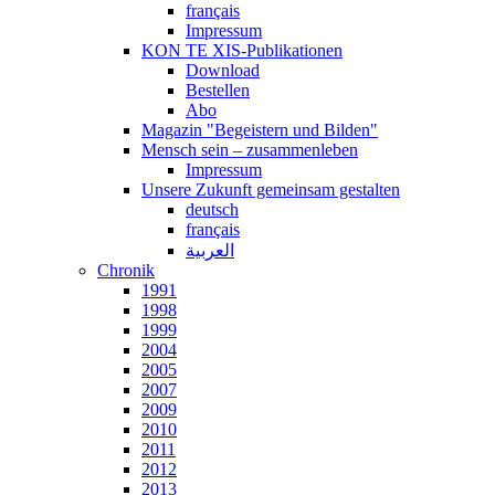
français
Impressum
KON TE XIS-Publikationen
Download
Bestellen
Abo
Magazin "Begeistern und Bilden"
Mensch sein – zusammenleben
Impressum
Unsere Zukunft gemeinsam gestalten
deutsch
français
العربية
Chronik
1991
1998
1999
2004
2005
2007
2009
2010
2011
2012
2013