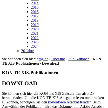
2014
2015
2016
2017
2018
2019
2020
2021
2022
2023
2024
30 Jahre
Sie befinden sich hier:
tjfbg.de
›
Über uns
›
Publikationen
›
KON
TE XIS-Publikationen
›
Download
KON TE XIS-Publikationen
DOWNLOAD
Sie können sich hier die KON TE XIS-Zeitschriften als PDF
herunterladen. Um die KON TE XIS-Ausgaben lesen und drucken
zu können, benötigen Sie den
kostenlosen Acrobat Reader
. Beim
Auswählen der Publikation wird das Dokument im Adobe Acrobat