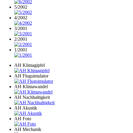
5/2002
4/2002
3/2001
2/2001
1/2001
AH Klimagipfel
AH Flugsimulator
AH Klimawandel
AH Nachhaltigkeit
AH Akustik
AH Foto
AH Mechanik