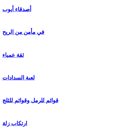
أصدقاء أيوب
في مأمن من الريح
ثقة عمياء
لعبة السدادات
قوائم للرمل وقوائم للثلج
ارتكاب زلة