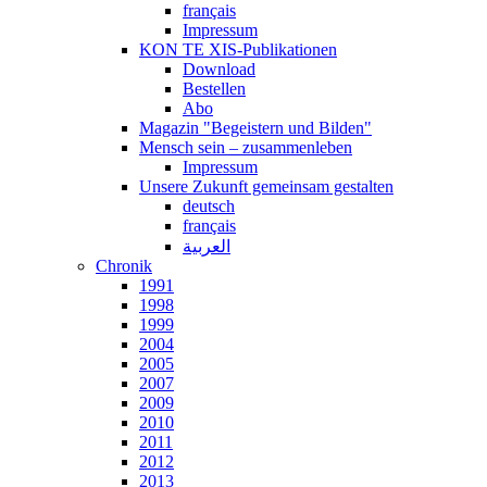
français
Impressum
KON TE XIS-Publikationen
Download
Bestellen
Abo
Magazin "Begeistern und Bilden"
Mensch sein – zusammenleben
Impressum
Unsere Zukunft gemeinsam gestalten
deutsch
français
العربية
Chronik
1991
1998
1999
2004
2005
2007
2009
2010
2011
2012
2013