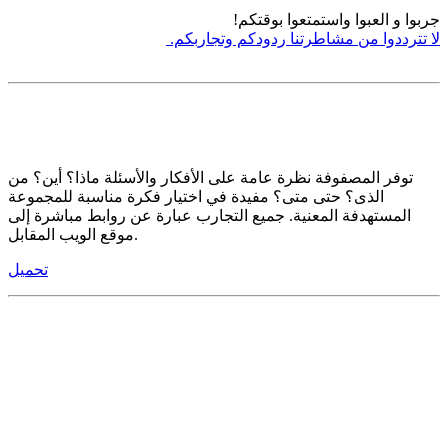
جربوا و العبوا واستمتعوا بوقتكم!
لا تترددوا من مشاطرتنا ردودكم وتجاربكم.
توفر المصفوفة نظرة عامة على الأفكار والأسئلة ماذا؟ أين؟ من
الذى؟ حتى متى؟ مفيدة في اختيار فكرة مناسبة للمجموعة
المستهدفة المعنية. جميع التجارب عبارة عن روابط مباشرة إلى
موقع الويب المقابل.
تحميل