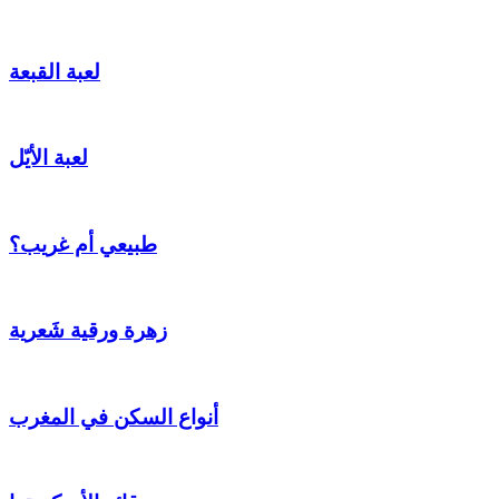
لعبة القبعة
لعبة الأيّل
طبيعي أم غريب؟
زهرة ورقية شَعرية
أنواع السكن في المغرب