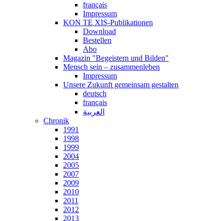
français
Impressum
KON TE XIS-Publikationen
Download
Bestellen
Abo
Magazin "Begeistern und Bilden"
Mensch sein – zusammenleben
Impressum
Unsere Zukunft gemeinsam gestalten
deutsch
français
العربية
Chronik
1991
1998
1999
2004
2005
2007
2009
2010
2011
2012
2013