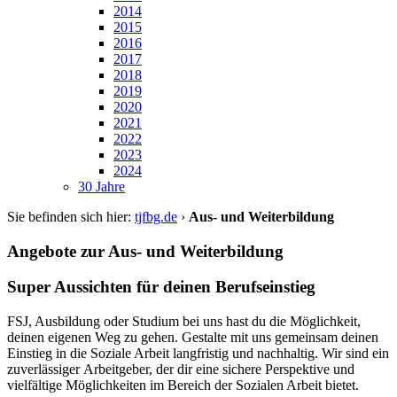
2014
2015
2016
2017
2018
2019
2020
2021
2022
2023
2024
30 Jahre
Sie befinden sich hier:
tjfbg.de
›
Aus- und Weiterbildung
Angebote zur Aus- und Weiterbildung
Super Aussichten für deinen Berufseinstieg
FSJ, Ausbildung oder Studium bei uns hast du die Möglichkeit,
deinen eigenen Weg zu gehen. Gestalte mit uns gemeinsam deinen
Einstieg in die Soziale Arbeit langfristig und nachhaltig. Wir sind ein
zuverlässiger Arbeitgeber, der dir eine sichere Perspektive und
vielfältige Möglichkeiten im Bereich der Sozialen Arbeit bietet.