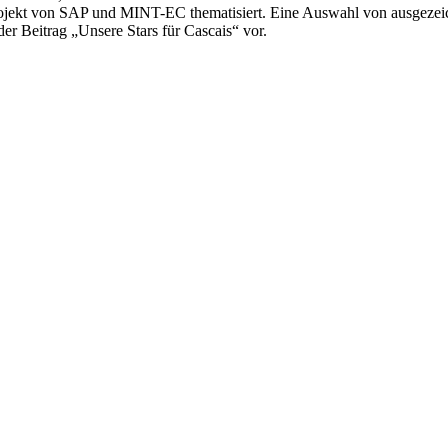
rojekt von SAP und MINT-EC thematisiert. Eine Auswahl von ausgezei
 der Beitrag „Unsere Stars für Cascais“ vor.