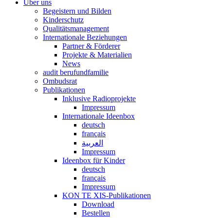
Über uns
Begeistern und Bilden
Kinderschutz
Qualitätsmanagement
Internationale Beziehungen
Partner & Förderer
Projekte & Materialien
News
audit berufundfamilie
Ombudsrat
Publikationen
Inklusive Radioprojekte
Impressum
Internationale Ideenbox
deutsch
français
العربية
Impressum
Ideenbox für Kinder
deutsch
français
Impressum
KON TE XIS-Publikationen
Download
Bestellen