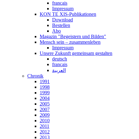
français
Impressum
KON TE XIS-Publikationen
Download
Bestellen
Abo
Magazin "Begeistern und Bilden"
Mensch sein – zusammenleben
Impressum
Unsere Zukunft gemeinsam gestalten
deutsch
français
العربية
Chronik
1991
1998
1999
2004
2005
2007
2009
2010
2011
2012
2013