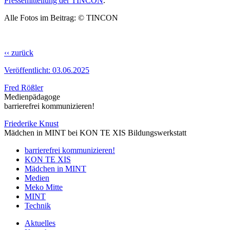
Pressemitteilung der TINCON
.
Alle Fotos im Beitrag: © TINCON
‹‹ zurück
Veröffentlicht:
03.06.2025
Fred Rößler
Medienpädagoge
barrierefrei kommunizieren!
Friederike Knust
Mädchen in MINT bei KON TE XIS Bildungswerkstatt
barrierefrei kommunizieren!
KON TE XIS
Mädchen in MINT
Medien
Meko Mitte
MINT
Technik
Aktuelles