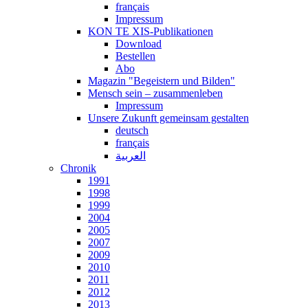
français
Impressum
KON TE XIS-Publikationen
Download
Bestellen
Abo
Magazin "Begeistern und Bilden"
Mensch sein – zusammenleben
Impressum
Unsere Zukunft gemeinsam gestalten
deutsch
français
العربية
Chronik
1991
1998
1999
2004
2005
2007
2009
2010
2011
2012
2013