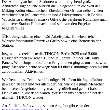
Der Andrang an beiden Stationen war durchgehend groß.
Zahlreiche Jugendliche nutzten die Gelegenheit, in die Welt der
Making-Kultur einzutauchen. Ebenfalls vor Ort war neben vielen
verschiedenen Influencer*innen und Aktivist*innen auch Berlins
Wirtschaftssenatorin Franziska Giffey, die bei ihrem Rundgang auch
an unserer Station Halt machte und sich von den Projekten
begeistern ließ.
Insgesamt verzeichnete die TINCON Berlin 2025 rund 5.000
Besucher*innen zwischen 13 und 25 Jahren. In über 140 Talks,
Panels, Workshops und offenen Programmen ging es um alles, was
junge Menschen heute bewegt: von KI über Gründungsideen bis hin
zu politischem Aktivismus.
Wir freuen uns, Teil dieser lebendigen Plattform für Jugendkultur
gewesen zu sein und vor allem darüber, wie viele junge Menschen
bei unseren Angeboten mitgemacht, getüftelt und gelötet haben.
Danke an alle, die dabei waren. Wir sehen uns hoffentlich bei der
nächsten TINCON wieder!
Ausführliche Infos zum gesamten Angebot gibt es in der