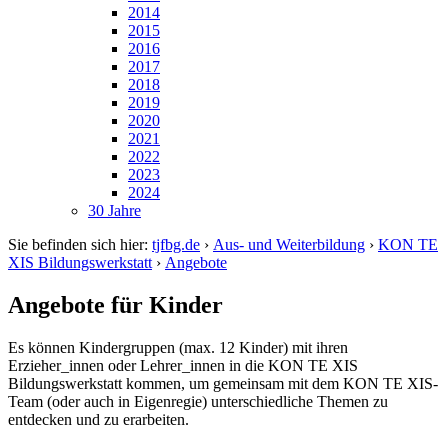
2014
2015
2016
2017
2018
2019
2020
2021
2022
2023
2024
30 Jahre
Sie befinden sich hier:
tjfbg.de
›
Aus- und Weiterbildung
›
KON TE
XIS Bildungswerkstatt
›
Angebote
Angebote für Kinder
Es können Kindergruppen (max. 12 Kinder) mit ihren
Erzieher_innen oder Lehrer_innen in die KON TE XIS
Bildungswerkstatt kommen, um gemeinsam mit dem KON TE XIS-
Team (oder auch in Eigenregie) unterschiedliche Themen zu
entdecken und zu erarbeiten.