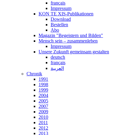
français
Impressum
KON TE XIS-Publikationen
Download
Bestellen
Abo
Magazin "Begeistern und Bilden"
Mensch sein – zusammenleben
Impressum
Unsere Zukunft gemeinsam gestalten
deutsch
français
العربية
Chronik
1991
1998
1999
2004
2005
2007
2009
2010
2011
2012
2013