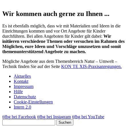
Wir kommen auch gerne zu Ihnen ...
Es ist ebenfalls möglich, dass wir mit Materialien und Ideen in die
Einrichtungen kommen und vor Ort Angebote für Kinder
durchführen. Bei allen Angeboten für Kinder gilt dabei:
Wir
initiieren verschiedene Themen oder versuchen im Rahmen des
Möglichen, eure Ideen und Vorschläge umzusetzen und somit
themenunterstützend Angebote zu machen.
Mögliche Angebote aus dem Themenbereich Natur – Umwelt –
Technik finden Sie auf der Seite
KON TE XIS-Praxisanregungen.
Aktuelles
Kontakt
Impressum
Hilfe
Datenschutz
Cookie-Einstellungen
Intern 2.0
tjfbg bei Facebook
tjfbg bei Instagram
tjfbg bei YouTube
Suchen