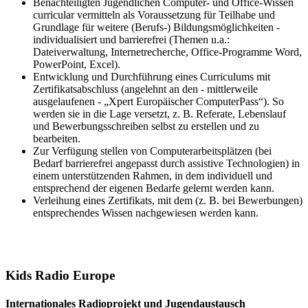
Benachteiligten Jugendlichen Computer- und Office-Wissen
curricular vermitteln als Voraussetzung für Teilhabe und
Grundlage für weitere (Berufs-) Bildungsmöglichkeiten -
individualisiert und barrierefrei (Themen u.a.:
Dateiverwaltung, Internetrecherche, Office-Programme Word,
PowerPoint, Excel).
Entwicklung und Durchführung eines Curriculums mit
Zertifikatsabschluss (angelehnt an den - mittlerweile
ausgelaufenen - „Xpert Europäischer ComputerPass“). So
werden sie in die Lage versetzt, z. B. Referate, Lebenslauf
und Bewerbungsschreiben selbst zu erstellen und zu
bearbeiten.
Zur Verfügung stellen von Computerarbeitsplätzen (bei
Bedarf barrierefrei angepasst durch assistive Technologien) in
einem unterstützenden Rahmen, in dem individuell und
entsprechend der eigenen Bedarfe gelernt werden kann.
Verleihung eines Zertifikats, mit dem (z. B. bei Bewerbungen)
entsprechendes Wissen nachgewiesen werden kann.
Kids Radio Europe
Internationales Radioprojekt und Jugendaustausch