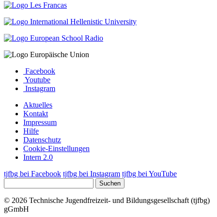
Facebook
Youtube
Instagram
Aktuelles
Kontakt
Impressum
Hilfe
Datenschutz
Cookie-Einstellungen
Intern 2.0
tjfbg bei Facebook
tjfbg bei Instagram
tjfbg bei YouTube
Suchen
© 2026 Technische Jugendfreizeit- und Bildungsgesellschaft (tjfbg)
gGmbH