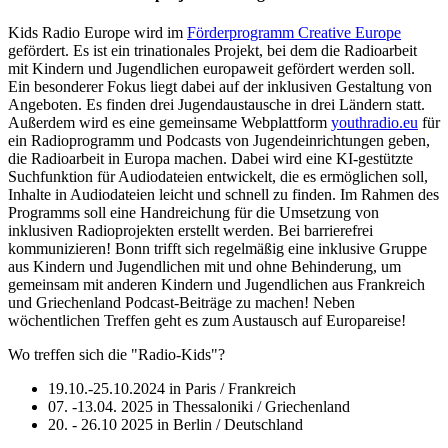
Kids Radio Europe wird im
Förderprogramm Creative Europe
gefördert. Es ist ein trinationales Projekt, bei dem die Radioarbeit
mit Kindern und Jugendlichen europaweit gefördert werden soll.
Ein besonderer Fokus liegt dabei auf der inklusiven Gestaltung von
Angeboten. Es finden drei Jugendaustausche in drei Ländern statt.
Außerdem wird es eine gemeinsame Webplattform
youthradio.eu
für
ein Radioprogramm und Podcasts von Jugendeinrichtungen geben,
die Radioarbeit in Europa machen. Dabei wird eine KI-gestützte
Suchfunktion für Audiodateien entwickelt, die es ermöglichen soll,
Inhalte in Audiodateien leicht und schnell zu finden. Im Rahmen des
Programms soll eine Handreichung für die Umsetzung von
inklusiven Radioprojekten erstellt werden. Bei barrierefrei
kommunizieren! Bonn trifft sich regelmäßig eine inklusive Gruppe
aus Kindern und Jugendlichen mit und ohne Behinderung, um
gemeinsam mit anderen Kindern und Jugendlichen aus Frankreich
und Griechenland Podcast-Beiträge zu machen! Neben
wöchentlichen Treffen geht es zum Austausch auf Europareise!
Wo treffen sich die "Radio-Kids"?
19.10.-25.10.2024 in Paris / Frankreich
07. -13.04. 2025 in Thessaloniki / Griechenland
20. - 26.10 2025 in Berlin / Deutschland