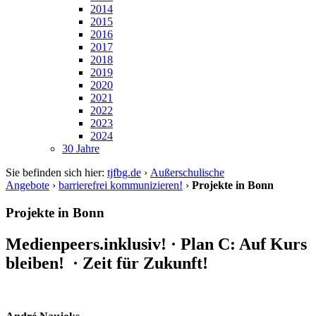
2014
2015
2016
2017
2018
2019
2020
2021
2022
2023
2024
30 Jahre
Sie befinden sich hier:
tjfbg.de
›
Außerschulische
Angebote
›
barrierefrei kommunizieren!
›
Projekte in Bonn
Projekte in Bonn
Medienpeers.inklusiv! · Plan C: Auf Kurs
bleiben! · Zeit für Zukunft!