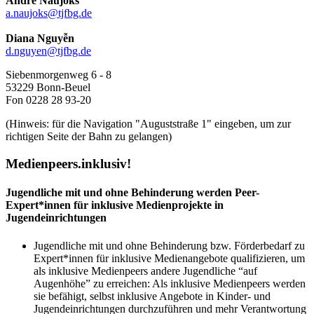
André Naujoks
a.naujoks
@
tjfbg.de
Diana Nguyễn
d.nguyen
@
tjfbg.de
Siebenmorgenweg 6 - 8
53229 Bonn-Beuel
Fon 0228 28 93-20
(Hinweis: für die Navigation "Auguststraße 1" eingeben, um zur
richtigen Seite der Bahn zu gelangen)
Medienpeers.inklusiv!
Jugendliche mit und ohne Behinderung werden Peer-
Expert*innen für inklusive Medienprojekte in
Jugendeinrichtungen
Jugendliche mit und ohne Behinderung bzw. Förderbedarf zu
Expert*innen für inklusive Medienangebote qualifizieren, um
als inklusive Medienpeers andere Jugendliche “auf
Augenhöhe” zu erreichen: Als inklusive Medienpeers werden
sie befähigt, selbst inklusive Angebote in Kinder- und
Jugendeinrichtungen durchzuführen und mehr Verantwortung