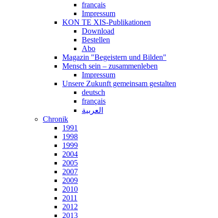
français
Impressum
KON TE XIS-Publikationen
Download
Bestellen
Abo
Magazin "Begeistern und Bilden"
Mensch sein – zusammenleben
Impressum
Unsere Zukunft gemeinsam gestalten
deutsch
français
العربية
Chronik
1991
1998
1999
2004
2005
2007
2009
2010
2011
2012
2013