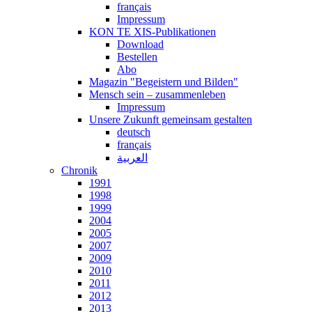
français
Impressum
KON TE XIS-Publikationen
Download
Bestellen
Abo
Magazin "Begeistern und Bilden"
Mensch sein – zusammenleben
Impressum
Unsere Zukunft gemeinsam gestalten
deutsch
français
العربية
Chronik
1991
1998
1999
2004
2005
2007
2009
2010
2011
2012
2013