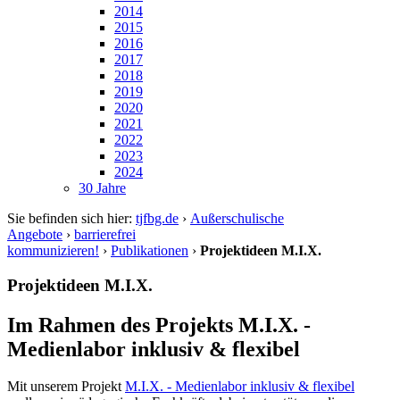
2014
2015
2016
2017
2018
2019
2020
2021
2022
2023
2024
30 Jahre
Sie befinden sich hier:
tjfbg.de
›
Außerschulische
Angebote
›
barrierefrei
kommunizieren!
›
Publikationen
›
Projektideen M.I.X.
Projektideen M.I.X.
Im Rahmen des Projekts M.I.X. -
Medienlabor inklusiv & flexibel
Mit unserem Projekt
M.I.X. - Medienlabor inklusiv & flexibel