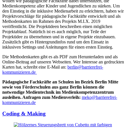
wollen wir pädagogische Fachkräfte dabei unterstützen, die
Medienkompetenz aller Kinder und Jugendlichen zu stärken. Um
den Einstieg in die inklusive Medienarbeit zu erleichtern, haben wir
Projektvorschläge für pädagogische Fachkräfte entwickelt und als
Methodenkarten im Rahmen des Projekts M.I.X. 2019
veröffentlicht. Die Projektideen beschreiben einen möglichen
Projektablauf. Natürlich ist es auch möglich, nur Teile der
Projektidee zu übernehmen und in eigene Projekte einzubauen.
Zusätzlich gibt es Hintergrundinfos rund um den Einsatz in
inklusiven Settings und Anleitungen für einen ersten Einstieg.
Die Methodenkarten gibt es als PDF zum Herunterladen und als
Online-Beitrag auf unseren Webseiten. Wer Interesse an gedruckten
Karten hat, schreibt eine E-Mail an:
berlin
@
barrierefrei-
kommunizieren.de
Pädagogische Fachkräfte an Schulen im Bezirk Berlin Mitte
sowie von Förderschulen aus ganz Berlin können die
notwendige Medientechnik im Medienkompetenzzentrum
ausleihen. Anfragen zum Medienverleih:
meko@barrierefrei-
kommunizieren.de
Coding & Making