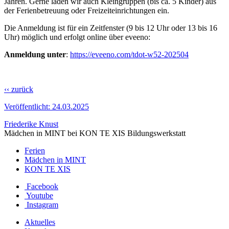
Jahren. Gerne laden wir auch Kleingruppen (bis ca. 5 Kinder) aus
der Ferienbetreuung oder Freizeiteinrichtungen ein.
Die Anmeldung ist für ein Zeitfenster (9 bis 12 Uhr oder 13 bis 16
Uhr) möglich und erfolgt online über eveeno:
Anmeldung unter
:
https://eveeno.com/tdot-w52-202504
‹‹ zurück
Veröffentlicht:
24.03.2025
Friederike Knust
Mädchen in MINT bei KON TE XIS Bildungswerkstatt
Ferien
Mädchen in MINT
KON TE XIS
Facebook
Youtube
Instagram
Aktuelles