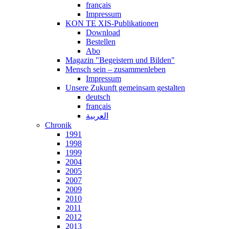
français
Impressum
KON TE XIS-Publikationen
Download
Bestellen
Abo
Magazin "Begeistern und Bilden"
Mensch sein – zusammenleben
Impressum
Unsere Zukunft gemeinsam gestalten
deutsch
français
العربية
Chronik
1991
1998
1999
2004
2005
2007
2009
2010
2011
2012
2013