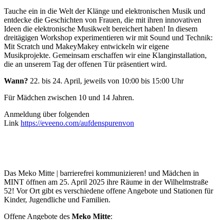
Tauche ein in die Welt der Klänge und elektronischen Musik und
entdecke die Geschichten von Frauen, die mit ihren innovativen
Ideen die elektronische Musikwelt bereichert haben! In diesem
dreitägigen Workshop experimentieren wir mit Sound und Technik:
Mit Scratch und MakeyMakey entwickeln wir eigene
Musikprojekte. Gemeinsam erschaffen wir eine Klanginstallation,
die an unserem Tag der offenen Tür präsentiert wird.
Wann?
22. bis 24. April, jeweils von 10:00 bis 15:00 Uhr
Für Mädchen zwischen 10 und 14 Jahren.
Anmeldung über folgenden
Link
https://eveeno.com/aufdenspurenvon
Das Meko Mitte | barrierefrei kommunizieren! und Mädchen in
MINT öffnen am 25. April 2025 ihre Räume in der Wilhelmstraße
52! Vor Ort gibt es verschiedene offene Angebote und Stationen für
Kinder, Jugendliche und Familien.
Offene Angebote des
Meko Mitte
: