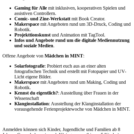
Gaming für Alle
mit inklusiven, kooperativen Spielen und
assistiven Controllern.
Comic- und Zine-Werkstatt
mit Book Creator.
Makerspace
mit Angeboten rund um 3D-Druck, Coding und
Robotik.
Projekttionskunst
und Animation mit TagTool.
Infos und Angebote rund um die digitale Mediennutzung
und soziale Medien
.
Offene Angebote von
Mädchen in MINT
:
Solarfotografie
: Probiert euch aus an einer alten
fotografischen Technik und erstellt mit Fotopapier und UV-
Licht eigene Bilder.
Makerspace
mit Angeboten rund um Making, Coding und
Robotik.
Kennst du eigentlich?
: Ausstellung über Frauen in der
Wissenschaft
Klanginstallation
: Ausstellung der Klanginstallation der
vorausgehende Ferienprojektewoche von Mädchen in MINT.
Anmelden können sich Kinder, Jugendliche und Familien ab 8