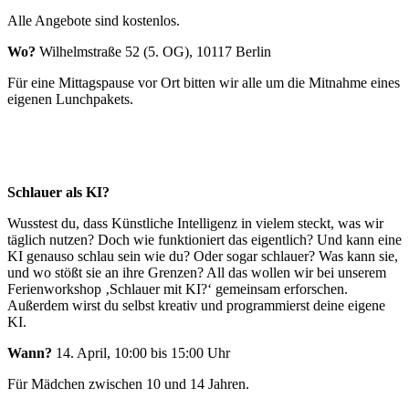
Alle Angebote sind kostenlos.
Wo?
Wilhelmstraße 52 (5. OG), 10117 Berlin
Für eine Mittagspause vor Ort bitten wir alle um die Mitnahme eines
eigenen Lunchpakets.
Schlauer als KI?
Wusstest du, dass Künstliche Intelligenz in vielem steckt, was wir
täglich nutzen? Doch wie funktioniert das eigentlich? Und kann eine
KI genauso schlau sein wie du? Oder sogar schlauer? Was kann sie,
und wo stößt sie an ihre Grenzen? All das wollen wir bei unserem
Ferienworkshop ‚Schlauer mit KI?‘ gemeinsam erforschen.
Außerdem wirst du selbst kreativ und programmierst deine eigene
KI.
Wann?
14. April, 10:00 bis 15:00 Uhr
Für Mädchen zwischen 10 und 14 Jahren.