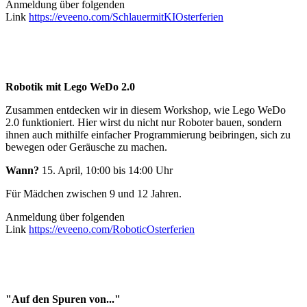
Anmeldung über folgenden
Link
https://eveeno.com/SchlauermitKIOsterferien
Robotik mit Lego WeDo 2.0
Zusammen entdecken wir in diesem Workshop, wie Lego WeDo
2.0 funktioniert. Hier wirst du nicht nur Roboter bauen, sondern
ihnen auch mithilfe einfacher Programmierung beibringen, sich zu
bewegen oder Geräusche zu machen.
Wann?
15. April, 10:00 bis 14:00 Uhr
Für Mädchen zwischen 9 und 12 Jahren.
Anmeldung über folgenden
Link
https://eveeno.com/RoboticOsterferien
"Auf den Spuren von..."