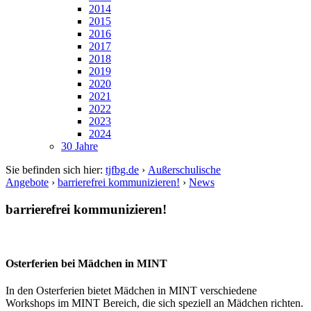
2014
2015
2016
2017
2018
2019
2020
2021
2022
2023
2024
30 Jahre
Sie befinden sich hier:
tjfbg.de
›
Außerschulische
Angebote
›
barrierefrei kommunizieren!
›
News
barrierefrei kommunizieren!
Osterferien bei Mädchen in MINT
In den Osterferien bietet Mädchen in MINT verschiedene
Workshops im MINT Bereich, die sich speziell an Mädchen richten.