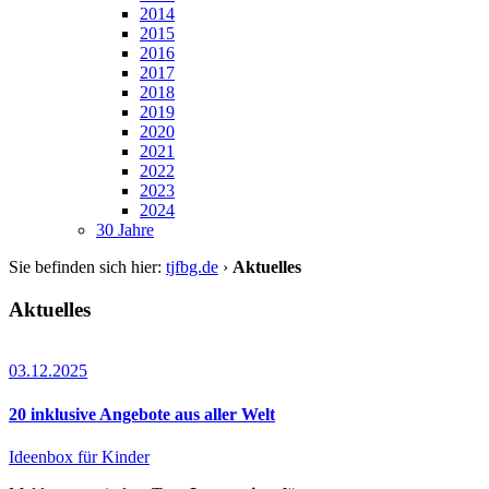
2014
2015
2016
2017
2018
2019
2020
2021
2022
2023
2024
30 Jahre
Sie befinden sich hier:
tjfbg.de
›
Aktuelles
Aktuelles
03.12.2025
20 inklusive Angebote aus aller Welt
Ideenbox für Kinder