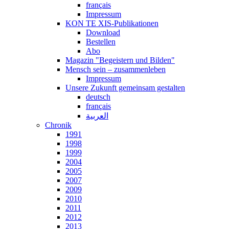
français
Impressum
KON TE XIS-Publikationen
Download
Bestellen
Abo
Magazin "Begeistern und Bilden"
Mensch sein – zusammenleben
Impressum
Unsere Zukunft gemeinsam gestalten
deutsch
français
العربية
Chronik
1991
1998
1999
2004
2005
2007
2009
2010
2011
2012
2013