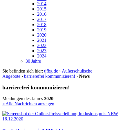
2014
2015
2016
2017
2018
2019
2020
2021
2022
2023
2024
30 Jahre
Sie befinden sich hier:
tjfbg.de
›
Außerschulische
Angebote
›
barrierefrei kommunizieren!
›
News
barrierefrei kommunizieren!
Meldungen des Jahres
2020
« Alle Nachrichten anzeigen
16.12.2020