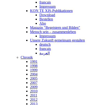
français
Impressum
KON TE XIS-Publikationen
Download
Bestellen
Abo
Magazin "Begeistern und Bilden"
Mensch sein – zusammenleben
Impressum
Unsere Zukunft gemeinsam gestalten
deutsch
français
العربية
Chronik
1991
1998
1999
2004
2005
2007
2009
2010
2011
2012
2013