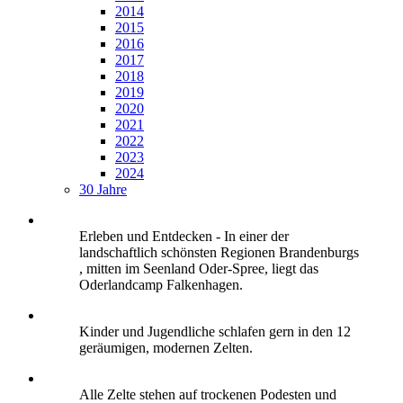
2014
2015
2016
2017
2018
2019
2020
2021
2022
2023
2024
30 Jahre
Erleben und Entdecken - In einer der
landschaftlich schönsten Regionen Brandenburgs
, mitten im Seenland Oder-Spree, liegt das
Oderlandcamp Falkenhagen.
Kinder und Jugendliche schlafen gern in den 12
geräumigen, modernen Zelten.
Alle Zelte stehen auf trockenen Podesten und