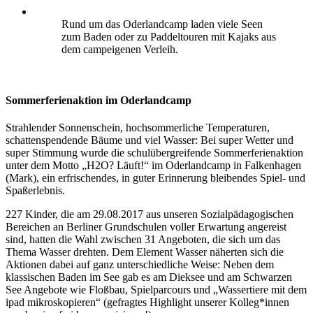
Rund um das Oderlandcamp laden viele Seen
zum Baden oder zu Paddeltouren mit Kajaks aus
dem campeigenen Verleih.
Sommerferienaktion im Oderlandcamp
Strahlender Sonnenschein, hochsommerliche Temperaturen,
schattenspendende Bäume und viel Wasser: Bei super Wetter und
super Stimmung wurde die schulübergreifende Sommerferienaktion
unter dem Motto „H2O? Läuft!“ im Oderlandcamp in Falkenhagen
(Mark), ein erfrischendes, in guter Erinnerung bleibendes Spiel- und
Spaßerlebnis.
227 Kinder, die am 29.08.2017 aus unseren Sozialpädagogischen
Bereichen an Berliner Grundschulen voller Erwartung angereist
sind, hatten die Wahl zwischen 31 Angeboten, die sich um das
Thema Wasser drehten. Dem Element Wasser näherten sich die
Aktionen dabei auf ganz unterschiedliche Weise: Neben dem
klassischen Baden im See gab es am Dieksee und am Schwarzen
See Angebote wie Floßbau, Spielparcours und „Wassertiere mit dem
ipad mikroskopieren“ (gefragtes Highlight unserer Kolleg*innen