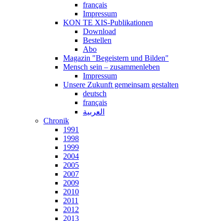
français
Impressum
KON TE XIS-Publikationen
Download
Bestellen
Abo
Magazin "Begeistern und Bilden"
Mensch sein – zusammenleben
Impressum
Unsere Zukunft gemeinsam gestalten
deutsch
français
العربية
Chronik
1991
1998
1999
2004
2005
2007
2009
2010
2011
2012
2013