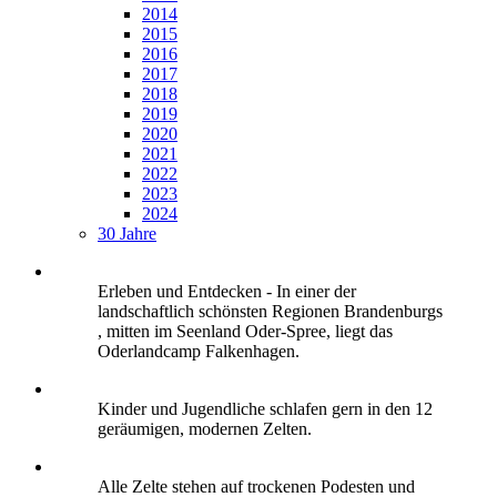
2014
2015
2016
2017
2018
2019
2020
2021
2022
2023
2024
30 Jahre
Erleben und Entdecken - In einer der
landschaftlich schönsten Regionen Brandenburgs
, mitten im Seenland Oder-Spree, liegt das
Oderlandcamp Falkenhagen.
Kinder und Jugendliche schlafen gern in den 12
geräumigen, modernen Zelten.
Alle Zelte stehen auf trockenen Podesten und