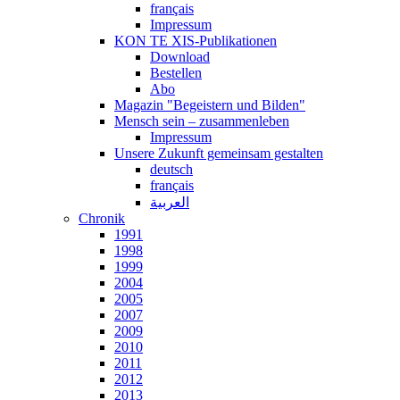
français
Impressum
KON TE XIS-Publikationen
Download
Bestellen
Abo
Magazin "Begeistern und Bilden"
Mensch sein – zusammenleben
Impressum
Unsere Zukunft gemeinsam gestalten
deutsch
français
العربية
Chronik
1991
1998
1999
2004
2005
2007
2009
2010
2011
2012
2013