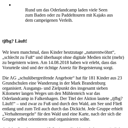
Rund um das Oderlandcamp laden viele Seen
zum Baden oder zu Paddeltouren mit Kajaks aus
dem campeigenen Verleih.
tjfbg? Läuft!
Wir lesen manchmal, dass Kinder heutzutage „naturentwöhnt“,
„schlecht zu Fuß“ und überhaupt ohne digitale Medien nicht (mehr)
zu begeistern wären. Am 14.08.2018 haben wir erlebt, dass das
Vorurteile sind und der richtige Anreiz für Begeisterung sorgt.
Die AG „schulübergreifende Angebote“ hat für 181 Kinder aus 23
Grundschulen eine Wanderung in der Mark Brandenburg
organisiert. Ausgangs- und Zielpunkt des insgesamt sieben
Kilometer langen Weges um den Mühlenteich war das
Oderlandcamp in Falkenhagen. Der Titel der Aktion lautete „tjfbg?
Läuft!“ – und zwar zu Fuß und durch den Wald, am See und Fließ
entlang und zum Teil auch durch das Dickicht. Jede Gruppe erhielt
„Verhaltensregeln“ für den Wald und eine Karte, nach der sich die
Gruppe selbst orientieren und organisieren sollte.