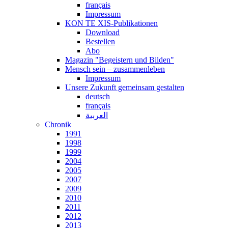
français
Impressum
KON TE XIS-Publikationen
Download
Bestellen
Abo
Magazin "Begeistern und Bilden"
Mensch sein – zusammenleben
Impressum
Unsere Zukunft gemeinsam gestalten
deutsch
français
العربية
Chronik
1991
1998
1999
2004
2005
2007
2009
2010
2011
2012
2013