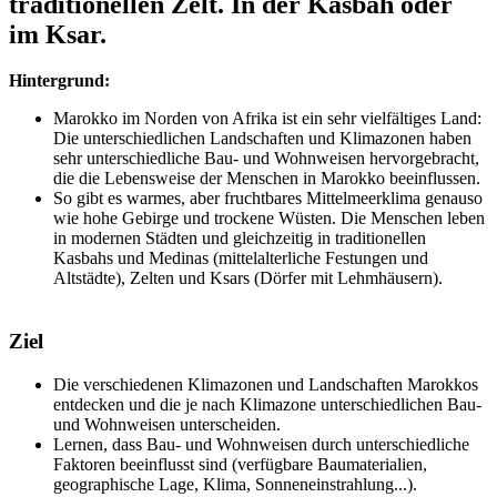
traditionellen Zelt. In der Kasbah oder
im Ksar.
Hintergrund:
Marokko im Norden von Afrika ist ein sehr vielfältiges Land:
Die unterschiedlichen Landschaften und Klimazonen haben
sehr unterschiedliche Bau- und Wohnweisen hervorgebracht,
die die Lebensweise der Menschen in Marokko beeinflussen.
So gibt es warmes, aber fruchtbares Mittelmeerklima genauso
wie hohe Gebirge und trockene Wüsten. Die Menschen leben
in modernen Städten und gleichzeitig in traditionellen
Kasbahs und Medinas (mittelalterliche Festungen und
Altstädte), Zelten und Ksars (Dörfer mit Lehmhäusern).
Ziel
Die verschiedenen Klimazonen und Landschaften Marokkos
entdecken und die je nach Klimazone unterschiedlichen Bau-
und Wohnweisen unterscheiden.
Lernen, dass Bau- und Wohnweisen durch unterschiedliche
Faktoren beeinflusst sind (verfügbare Baumaterialien,
geographische Lage, Klima, Sonneneinstrahlung...).