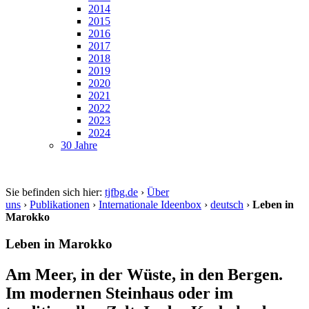
2014
2015
2016
2017
2018
2019
2020
2021
2022
2023
2024
30 Jahre
Sie befinden sich hier:
tjfbg.de
›
Über
uns
›
Publikationen
›
Internationale Ideenbox
›
deutsch
›
Leben in
Marokko
Leben in Marokko
Am Meer, in der Wüste, in den Bergen.
Im modernen Steinhaus oder im