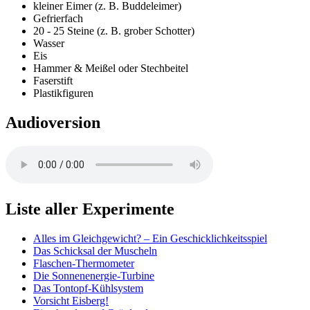
kleiner Eimer (z. B. Buddeleimer)
Gefrierfach
20 - 25 Steine (z. B. grober Schotter)
Wasser
Eis
Hammer & Meißel oder Stechbeitel
Faserstift
Plastikfiguren
Audioversion
Liste aller Experimente
Alles im Gleichgewicht? – Ein Geschicklichkeitsspiel
Das Schicksal der Muscheln
Flaschen-Thermometer
Die Sonnenenergie-Turbine
Das Tontopf-Kühlsystem
Vorsicht Eisberg!