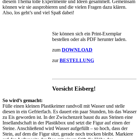
diesem Thema tolle Experimente und Ideen gesammelt. Gemeinsam
können wir sie ausprobieren und die vielen Fragen dazu klären.
Also, los geht’s und viel Spaß dabei!
Sie können sich ein Print-Exemplar
bestellen oder als PDF herunter laden.
zum
DOWNLOAD
zur
BESTELLUNG
Vorsicht Eisberg!
So wird’s gemacht:
Fülle einen kleinen Plastikeimer randvoll mit Wasser und stelle
diesen in ein Gefrierfach. Es dauert ein paar Stunden, bis das Wasser
zu Eis geworden ist. In der Zwischenzeit baust du aus Steinen eine
Insellandschaft in der Plastikbox und setzt die Figur auf einen der
Steine. Anschließend wird Wasser aufgefüllt – so hoch, dass der
Stein, auf dem die Figur sitzt, gerade noch trocken bleibt. Markiere