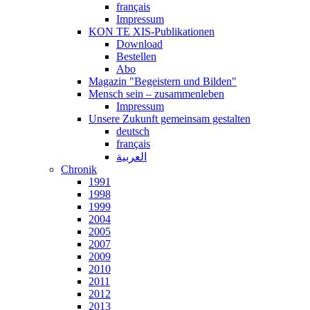
français
Impressum
KON TE XIS-Publikationen
Download
Bestellen
Abo
Magazin "Begeistern und Bilden"
Mensch sein – zusammenleben
Impressum
Unsere Zukunft gemeinsam gestalten
deutsch
français
العربية
Chronik
1991
1998
1999
2004
2005
2007
2009
2010
2011
2012
2013