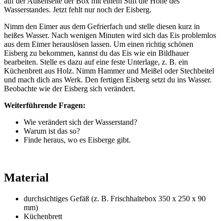
auf der Außenseite der Box mit einem Stift die Höhe des
Wasserstandes. Jetzt fehlt nur noch der Eisberg.
Nimm den Eimer aus dem Gefrierfach und stelle diesen kurz in
heißes Wasser. Nach wenigen Minuten wird sich das Eis problemlos
aus dem Eimer herauslösen lassen. Um einen richtig schönen
Eisberg zu bekommen, kannst du das Eis wie ein Bildhauer
bearbeiten. Stelle es dazu auf eine feste Unterlage, z. B. ein
Küchenbrett aus Holz. Nimm Hammer und Meißel oder Stechbeitel
und mach dich ans Werk. Den fertigen Eisberg setzt du ins Wasser.
Beobachte wie der Eisberg sich verändert.
Weiterführende Fragen:
Wie verändert sich der Wasserstand?
Warum ist das so?
Finde heraus, wo es Eisberge gibt.
Material
durchsichtiges Gefäß (z. B. Frischhaltebox 350 x 250 x 90
mm)
Küchenbrett