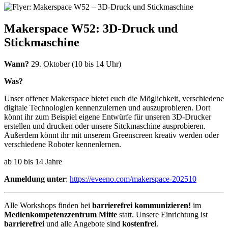
Makerspace W52: 3D-Druck und
Stickmaschine
Wann?
29. Oktober (10 bis 14 Uhr)
Was?
Unser offener Makerspace bietet euch die Möglichkeit, verschiedene
digitale Technologien kennenzulernen und auszuprobieren. Dort
könnt ihr zum Beispiel eigene Entwürfe für unseren 3D-Drucker
erstellen und drucken oder unsere Sitckmaschine ausprobieren.
Außerdem könnt ihr mit unserem Greenscreen kreativ werden oder
verschiedene Roboter kennenlernen.
ab 10 bis 14 Jahre
Anmeldung unter
:
https://eveeno.com/makerspace-202510
Alle Workshops finden bei
barrierefrei kommunizieren!
im
Medienkompetenzzentrum Mitte
statt. Unsere Einrichtung ist
barrierefrei
und alle Angebote sind
kostenfrei
.