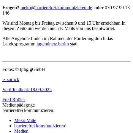
Fragen?
meko
@
barrierefrei-kommunizieren.de
oder
030 97 99 13
146
Wir sind Montag bis Freitag zwischen 9 und 15 Uhr erreichbar. In
diesem Zeitraum werden auch E-Mails von uns beantwortet.
Alle Angebote finden im Rahmen der Förderung durch das
Landesprogramm
jugendnetz.berlin
statt.
Fotos: © tjfbg gGmbH
‹‹ zurück
Veröffentlicht:
18.09.2025
Fred Rößler
Medienpädagoge
barrierefrei kommunizieren!
Meko Mitte
barrierefrei kommunizieren!
Medien