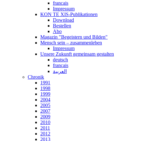
français
Impressum
KON TE XIS-Publikationen
Download
Bestellen
Abo
Magazin "Begeistern und Bilden"
Mensch sein – zusammenleben
Impressum
Unsere Zukunft gemeinsam gestalten
deutsch
français
العربية
Chronik
1991
1998
1999
2004
2005
2007
2009
2010
2011
2012
2013