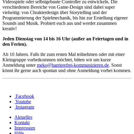
Videospiele oder selbstgebaute Controller zu entwickeln. Die
verschiedenen Bereiche von Game-Design sind dabei super
vielseitig: von Chrakterdesign über Storytelling und der
Programmierung der Spielmechanik, bis hin zur Erstellung eigener
Sounds und Musik. Probiert euch aus und werdet zusammen
kreativ!
Jeden Dienstag von 14 bis 16 Uhr (außer an Feiertagen und in
den Ferien).
Ab 10 Jahren. Falls ihr zum ersten Mal teilnehmen oder mit einer
Kleingruppe vorbeikommen möchtet, bitten wir um kurze
Anmeldung unter
meko
@
barrierefrei-kommunizieren.de
. Sonst
könnt ihr gerne auch spontan und ohne Anmeldung vorbei kommen.
Facebook
Youtube
Instagram
Aktuelles
Kontakt
Impressum
Hilfe