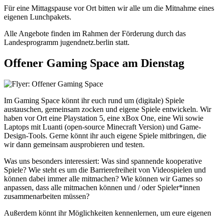
Für eine Mittagspause vor Ort bitten wir alle um die Mitnahme eines
eigenen Lunchpakets.
Alle Angebote finden im Rahmen der Förderung durch das
Landesprogramm jugendnetz.berlin statt.
Offener Gaming Space am Dienstag
Im Gaming Space könnt ihr euch rund um (digitale) Spiele
austauschen, gemeinsam zocken und eigene Spiele entwickeln. Wir
haben vor Ort eine Playstation 5, eine xBox One, eine Wii sowie
Laptops mit Luanti (open-source Minecraft Version) und Game-
Design-Tools. Gerne könnt ihr auch eigene Spiele mitbringen, die
wir dann gemeinsam ausprobieren und testen.
Was uns besonders interessiert: Was sind spannende kooperative
Spiele? Wie steht es um die Barrierefreiheit von Videospielen und
können dabei immer alle mitmachen? Wie können wir Games so
anpassen, dass alle mitmachen können und / oder Spieler*innen
zusammenarbeiten müssen?
Außerdem könnt ihr Möglichkeiten kennenlernen, um eure eigenen