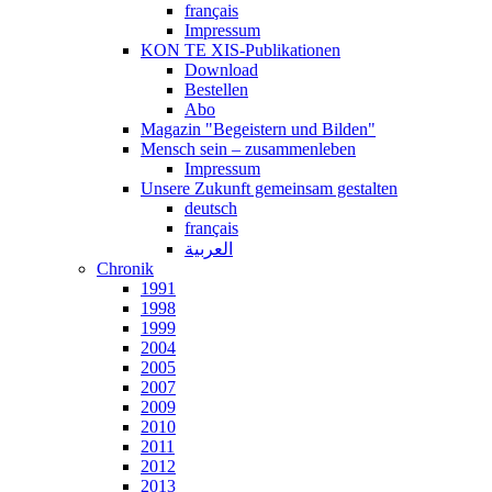
français
Impressum
KON TE XIS-Publikationen
Download
Bestellen
Abo
Magazin "Begeistern und Bilden"
Mensch sein – zusammenleben
Impressum
Unsere Zukunft gemeinsam gestalten
deutsch
français
العربية
Chronik
1991
1998
1999
2004
2005
2007
2009
2010
2011
2012
2013