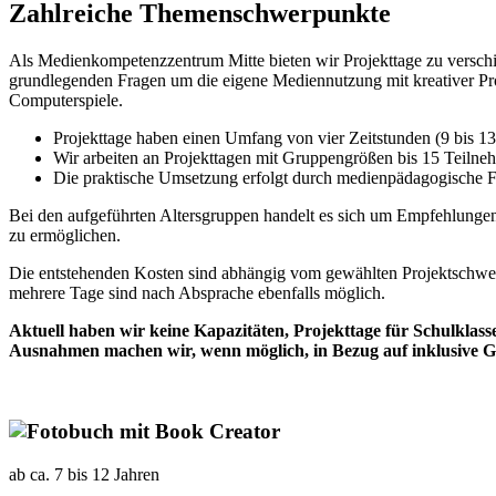
Zahlreiche Themenschwerpunkte
Als Medienkompetenzzentrum Mitte bieten wir Projekttage zu versc
grundlegenden Fragen um die eigene Mediennutzung mit kreativer Proj
Computerspiele.
Projekttage haben einen Umfang von vier Zeitstunden (9 bis 13
Wir arbeiten an Projekttagen mit Gruppengrößen bis 15 Teiln
Die praktische Umsetzung erfolgt durch medienpädagogische F
Bei den aufgeführten Altersgruppen handelt es sich um Empfehlunge
zu ermöglichen.
Die entstehenden Kosten sind abhängig vom gewählten Projektschwer
mehrere Tage sind nach Absprache ebenfalls möglich.
Aktuell haben wir keine Kapazitäten, Projekttage für Schulklass
Ausnahmen machen wir, wenn möglich, in Bezug auf inklusive 
ab ca. 7 bis 12 Jahren