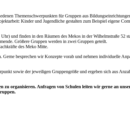
hiedenen Themenschwerpunkten für Gruppen aus Bildungseinrichtungen
ektarbeit: Kinder und Jugendliche gestalten zum Beispiel eigene Comi
 Uhr) und finden in den Räumen des Mekos in der Wilhelmstraße 52 sta
ehmende. Größere Gruppen werden in zwei Gruppen geteilt.
achkräfte des Meko Mitte.
n. Gerne besprechen wir Konzepte vorab und nehmen individuelle Anpa
punkt sowie der jeweiligen Gruppengröße und ergeben sich aus Anzah
en zu organisieren. Anfragen von Schulen leiten wir gerne an uns
Gruppen.