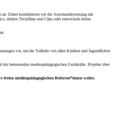
 an. Dabei kombinieren wir die Auseinandersetzung mit
cs, drehen Trickfilme und Clips oder entwickeln kleine
tt.
ssungen vor, um die Teilhabe von allen Kindern und Jugendlichen
l der betreuenden medienpädagogischen Fachkräfte. Projekte über
ere freien medienpädagogischen Referent*innen weiter.