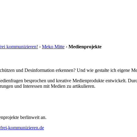
efrei kommunizieren!
›
Meko Mitte
›
Medienprojekte
chützen und Desinformation erkennen? Und wie gestalte ich eigene Me
Medienfragen besprochen und kreative Medienprodukte entwickelt. Durc
hrungen und Interessen mit Medien zu artikulieren.
nprojekte berlinweit an.
efrei-kommunizieren.de