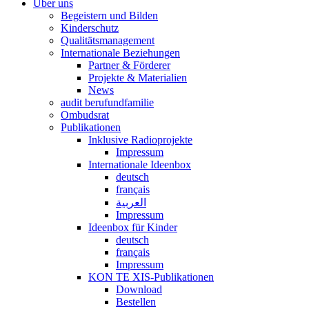
Über uns
Begeistern und Bilden
Kinderschutz
Qualitätsmanagement
Internationale Beziehungen
Partner & Förderer
Projekte & Materialien
News
audit berufundfamilie
Ombudsrat
Publikationen
Inklusive Radioprojekte
Impressum
Internationale Ideenbox
deutsch
français
العربية
Impressum
Ideenbox für Kinder
deutsch
français
Impressum
KON TE XIS-Publikationen
Download
Bestellen