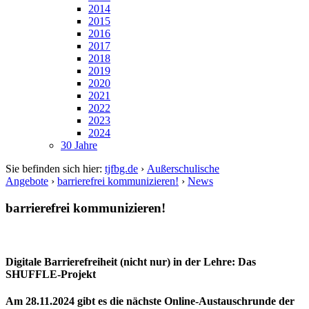
2014
2015
2016
2017
2018
2019
2020
2021
2022
2023
2024
30 Jahre
Sie befinden sich hier:
tjfbg.de
›
Außerschulische
Angebote
›
barrierefrei kommunizieren!
›
News
barrierefrei kommunizieren!
Digitale Barrierefreiheit (nicht nur) in der Lehre: Das
SHUFFLE-Projekt
Am 28.11.2024 gibt es die nächste Online-Austauschrunde der