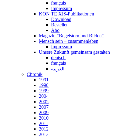
français
Impressum
KON TE XIS-Publikationen
Download
Bestellen
Abo
Magazin "Begeistern und Bilden"
Mensch sein – zusammenleben
Impressum
Unsere Zukunft gemeinsam gestalten
deutsch
français
العربية
Chronik
1991
1998
1999
2004
2005
2007
2009
2010
2011
2012
2013