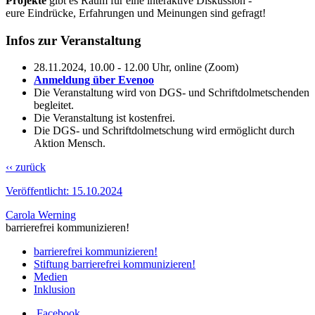
Projekte
gibt es Raum für eine interaktive Diskussion -
eure Eindrücke, Erfahrungen und Meinungen sind gefragt!
Infos zur Veranstaltung
28.11.2024, 10.00 - 12.00 Uhr, online (Zoom)
Anmeldung über Evenoo
Die Veranstaltung wird von DGS- und Schriftdolmetschenden
begleitet.
Die Veranstaltung ist kostenfrei.
Die DGS- und Schriftdolmetschung wird ermöglicht durch
Aktion Mensch.
‹‹ zurück
Veröffentlicht:
15.10.2024
Carola Werning
barrierefrei kommunizieren!
barrierefrei kommunizieren!
Stiftung barrierefrei kommunizieren!
Medien
Inklusion
Facebook