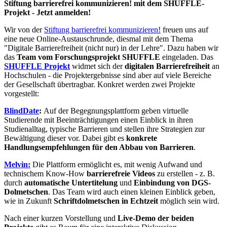
Stiftung barrierefrei kommunizieren! mit dem SHUFFLE-
Projekt - Jetzt anmelden!
Wir von der
Stiftung barrierefrei kommunizieren!
freuen uns auf
eine neue Online-Austauschrunde, diesmal mit dem Thema
"Digitale Barrierefreiheit (nicht nur) in der Lehre". Dazu haben wir
das
Team vom Forschungsprojekt SHUFFLE
eingeladen. Das
SHUFFLE Projekt
widmet sich der
digitalen Barrierefreiheit
an
Hochschulen - die Projektergebnisse sind aber auf viele Bereiche
der Gesellschaft übertragbar. Konkret werden zwei Projekte
vorgestellt:
BlindDate
:
Auf der Begegnungsplattform geben virtuelle
Studierende mit Beeinträchtigungen einen Einblick in ihren
Studienalltag, typische Barrieren und stellen ihre Strategien zur
Bewältigung dieser vor. Dabei gibt es
konkrete
Handlungsempfehlungen für den Abbau von Barrieren
.
Melvin:
Die Plattform ermöglicht es, mit wenig Aufwand und
technischem Know-How
barrierefreie Videos
zu erstellen - z. B.
durch
automatische Untertitelung
und
Einbindung von DGS-
Dolmetschen
. Das Team wird auch einen kleinen Einblick geben,
wie in Zukunft
Schriftdolmetschen in Echtzeit
möglich sein wird.
Nach einer kurzen Vorstellung und
Live-Demo der beiden