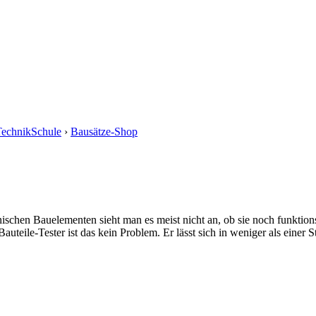
echnikSchule
›
Bausätze-Shop
schen Bauelementen sieht man es meist nicht an, ob sie noch funktionsf
auteile-Tester ist das kein Problem. Er lässt sich in weniger als einer 