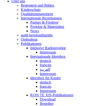
Über uns
Begeistern und Bilden
Kinderschutz
Qualitätsmanagement
Internationale Beziehungen
Partner & Förderer
Projekte & Materialien
News
audit berufundfamilie
Ombudsrat
Publikationen
Inklusive Radioprojekte
Impressum
Internationale Ideenbox
deutsch
français
العربية
Impressum
Ideenbox für Kinder
deutsch
français
Impressum
KON TE XIS-Publikationen
Download
Bestellen