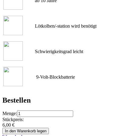
ab 10 Jahre
Lötkolben/-station wird benötigt
Schwierigkeitsgrad leicht
9-Volt-Blockbatterie
Bestellen
Menge:
Stückpreis:
6,00
€
In den Warenkorb legen