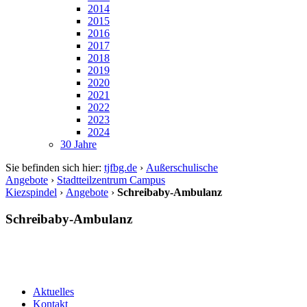
2014
2015
2016
2017
2018
2019
2020
2021
2022
2023
2024
30 Jahre
Sie befinden sich hier:
tjfbg.de
›
Außerschulische
Angebote
›
Stadtteilzentrum Campus
Kiezspindel
›
Angebote
›
Schreibaby-Ambulanz
Schreibaby-Ambulanz
Aktuelles
Kontakt