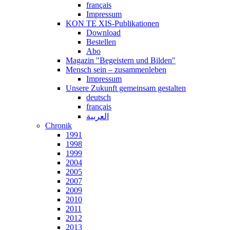
français
Impressum
KON TE XIS-Publikationen
Download
Bestellen
Abo
Magazin "Begeistern und Bilden"
Mensch sein – zusammenleben
Impressum
Unsere Zukunft gemeinsam gestalten
deutsch
français
العربية
Chronik
1991
1998
1999
2004
2005
2007
2009
2010
2011
2012
2013