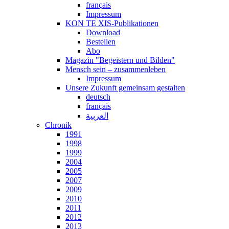
français
Impressum
KON TE XIS-Publikationen
Download
Bestellen
Abo
Magazin "Begeistern und Bilden"
Mensch sein – zusammenleben
Impressum
Unsere Zukunft gemeinsam gestalten
deutsch
français
العربية
Chronik
1991
1998
1999
2004
2005
2007
2009
2010
2011
2012
2013