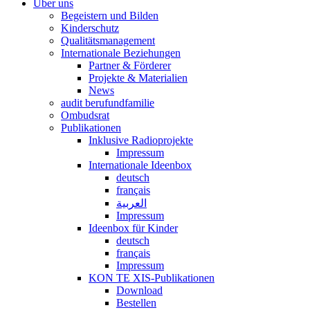
Über uns
Begeistern und Bilden
Kinderschutz
Qualitätsmanagement
Internationale Beziehungen
Partner & Förderer
Projekte & Materialien
News
audit berufundfamilie
Ombudsrat
Publikationen
Inklusive Radioprojekte
Impressum
Internationale Ideenbox
deutsch
français
العربية
Impressum
Ideenbox für Kinder
deutsch
français
Impressum
KON TE XIS-Publikationen
Download
Bestellen