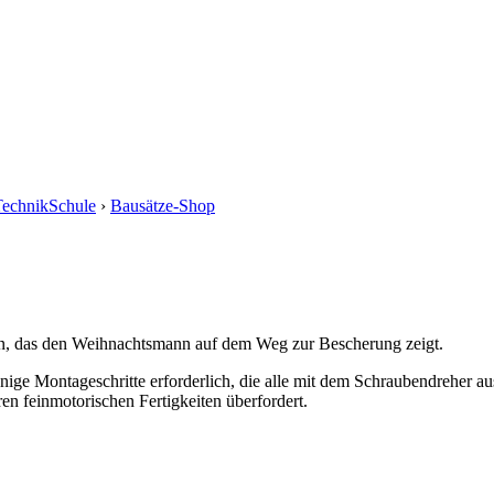
echnikSchule
›
Bausätze-Shop
auen, das den Weihnachtsmann auf dem Weg zur Bescherung zeigt.
ige Montageschritte erforderlich, die alle mit dem Schraubendreher aus
en feinmotorischen Fertigkeiten überfordert.