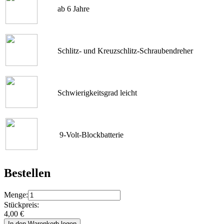
ab 6 Jahre
Schlitz- und Kreuzschlitz-Schraubendreher
Schwierigkeitsgrad leicht
9-Volt-Blockbatterie
Bestellen
Menge:
Stückpreis:
4,00
€
In den Warenkorb legen