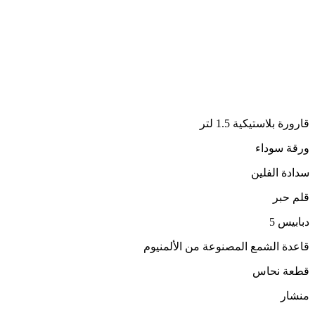
قارورة بلاستيكية 1.5 لتر
ورقة سوداء
سدادة الفلين
قلم حبر
دبابيس 5
قاعدة الشمع المصنوعة من الألمنيوم
قطعة نحاس
منشار