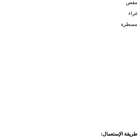
مقص
غراء
مسطرة
طريقة الإستعمال: