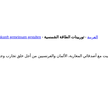
kunft gemeinsam gestalten
›
توربينات الطاقة الشمسية
›
العربية
التقيت مع أصدقائي المغاربة، الألمان والفرنسيين من أجل خلق تجارب وج