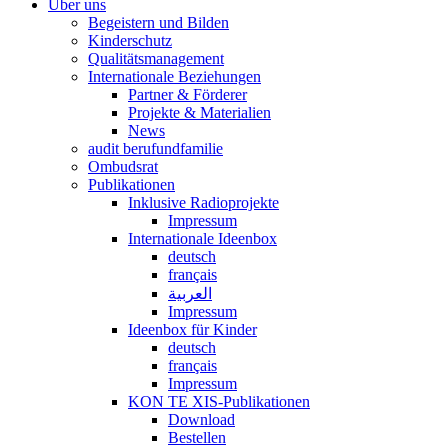
Über uns
Begeistern und Bilden
Kinderschutz
Qualitätsmanagement
Internationale Beziehungen
Partner & Förderer
Projekte & Materialien
News
audit berufundfamilie
Ombudsrat
Publikationen
Inklusive Radioprojekte
Impressum
Internationale Ideenbox
deutsch
français
العربية
Impressum
Ideenbox für Kinder
deutsch
français
Impressum
KON TE XIS-Publikationen
Download
Bestellen