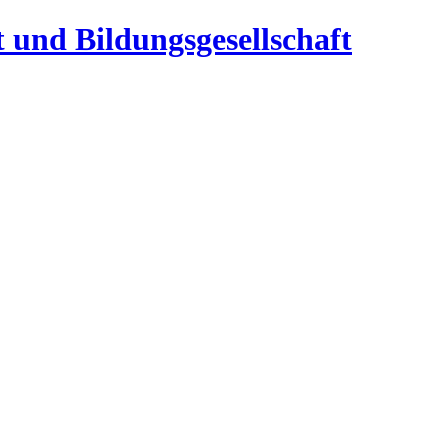
t und Bildungsgesellschaft