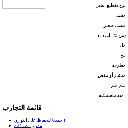
لوح تقطيع الخبز
مجمد
حصى صغير
(من 20 إلى 25)
ماء
ثلج
مطرقة
منشار أو مقص
قلم حبر
دمية بلاستيكية
قائمة التجارب
جميعا للحفاظ على التوازن !
مصير الصدفات