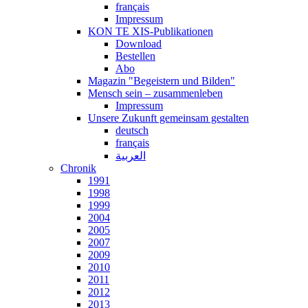
français
Impressum
KON TE XIS-Publikationen
Download
Bestellen
Abo
Magazin "Begeistern und Bilden"
Mensch sein – zusammenleben
Impressum
Unsere Zukunft gemeinsam gestalten
deutsch
français
العربية
Chronik
1991
1998
1999
2004
2005
2007
2009
2010
2011
2012
2013