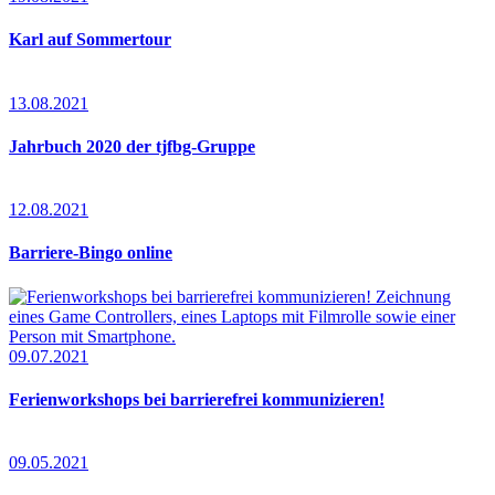
Karl auf Sommertour
13.08.2021
Jahrbuch 2020 der tjfbg-Gruppe
12.08.2021
Barriere-Bingo online
09.07.2021
Ferienworkshops bei barrierefrei kommunizieren!
09.05.2021