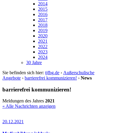
2014
2015
2016
2017
2018
2019
2020
2021
2022
2023
2024
30 Jahre
Sie befinden sich hier:
tjfbg.de
›
Außerschulische
Angebote
›
barrierefrei kommunizieren!
›
News
barrierefrei kommunizieren!
Meldungen des Jahres
2021
« Alle Nachrichten anzeigen
20.12.2021