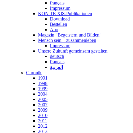
français
Impressum
KON TE XIS-Publikationen
Download
Bestellen
Abo
Magazin "Begeistern und Bilden"
Mensch sein – zusammenleben
Impressum
Unsere Zukunft gemeinsam gestalten
deutsch
français
العربية
Chronik
1991
1998
1999
2004
2005
2007
2009
2010
2011
2012
2013