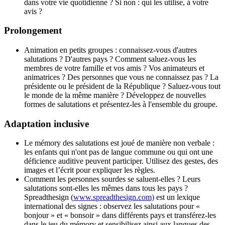
dans votre vie quotidienne ? Si non : qui les utilise, à votre
avis ?
Prolongement
Animation en petits groupes : connaissez-vous d'autres
salutations ? D'autres pays ? Comment saluez-vous les
membres de votre famille et vos amis ? Vos animateurs et
animatrices ? Des personnes que vous ne connaissez pas ? La
présidente ou le président de la République ? Saluez-vous tout
le monde de la même manière ? Développez de nouvelles
formes de salutations et présentez-les à l'ensemble du groupe.
Adaptation inclusive
Le mémory des salutations est joué de manière non verbale :
les enfants qui n'ont pas de langue commune ou qui ont une
déficience auditive peuvent participer. Utilisez des gestes, des
images et l’écrit pour expliquer les règles.
Comment les personnes sourdes se saluent-elles ? Leurs
salutations sont-elles les mêmes dans tous les pays ?
Spreadthesign (
www.spreadthesign.com)
est un lexique
international des signes : observez les salutations pour «
bonjour » et « bonsoir » dans différents pays et transférez-les
dans le jeu du mémory et sensibilisez ainsi aux langues des