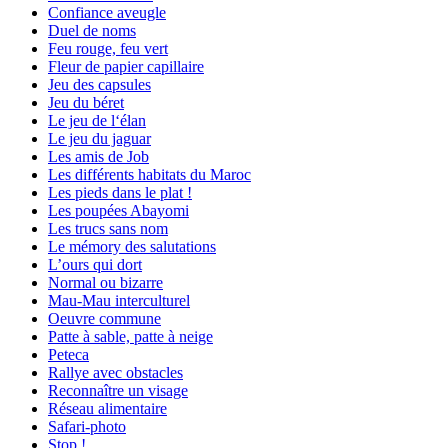
Confiance aveugle
Duel de noms
Feu rouge, feu vert
Fleur de papier capillaire
Jeu des capsules
Jeu du béret
Le jeu de l‘élan
Le jeu du jaguar
Les amis de Job
Les différents habitats du Maroc
Les pieds dans le plat !
Les poupées Abayomi
Les trucs sans nom
Le mémory des salutations
L’ours qui dort
Normal ou bizarre
Mau-Mau interculturel
Oeuvre commune
Patte à sable, patte à neige
Peteca
Rallye avec obstacles
Reconnaître un visage
Réseau alimentaire
Safari-photo
Stop !