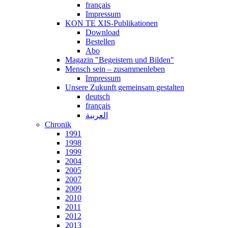
français
Impressum
KON TE XIS-Publikationen
Download
Bestellen
Abo
Magazin "Begeistern und Bilden"
Mensch sein – zusammenleben
Impressum
Unsere Zukunft gemeinsam gestalten
deutsch
français
العربية
Chronik
1991
1998
1999
2004
2005
2007
2009
2010
2011
2012
2013