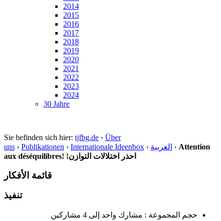
2014
2015
2016
2017
2018
2019
2020
2021
2022
2023
2024
30 Jahre
Sie befinden sich hier:
tjfbg.de
›
Über
uns
›
Publikationen
›
Internationale Ideenbox
›
العربية
›
Attention
aux déséquilibres! !احذر اختلالات التوازن
قائمة الأفكار
تنفيذ
حجم المجموعة : مشارك واحد إلى 4 مشاركين