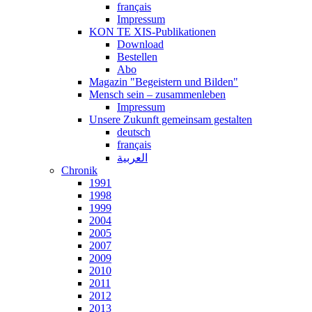
français
Impressum
KON TE XIS-Publikationen
Download
Bestellen
Abo
Magazin "Begeistern und Bilden"
Mensch sein – zusammenleben
Impressum
Unsere Zukunft gemeinsam gestalten
deutsch
français
العربية
Chronik
1991
1998
1999
2004
2005
2007
2009
2010
2011
2012
2013