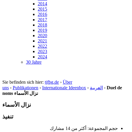
2014
2015
2016
2017
2018
2019
2020
2021
2022
2023
2024
30 Jahre
Sie befinden sich hier:
tjfbg.de
›
Über
uns
›
Publikationen
›
Internationale Ideenbox
›
العربية
›
Duel de
noms نزال الأسماء
نزال الأسماء
تنفيذ
حجم المجموعة: أكثر من 14 مشارك