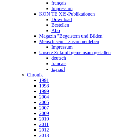
français
Impressum
KON TE XIS-Publikationen
Download
Bestellen
Abo
Magazin "Begeistern und Bilden"
Mensch sein – zusammenleben
Impressum
Unsere Zukunft gemeinsam gestalten
deutsch
français
العربية
Chronik
1991
1998
1999
2004
2005
2007
2009
2010
2011
2012
2013