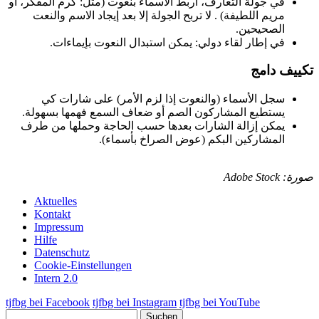
في جولة التعارف، اربط الأسماء بنعوت (مثل: كرم المفكر، أو
مريم اللطيفة) . لا تربح الجولة إلا بعد إيجاد الاسم والنعت
الصحيحين.
في إطار لقاء دولي: يمكن استبدال النعوت بإيماءات.
تكييف دامج
سجل الأسماء (والنعوت إذا لزم الأمر) على شارات كي
يستطيع المشاركون الصم أو ضعاف السمع فهمها بسهولة.
يمكن إزالة الشارات بعدها حسب الحاجة وحملها من طرف
المشاركين البكم (عوض الصراخ بأسماء).
صورة: Adobe Stock
Aktuelles
Kontakt
Impressum
Hilfe
Datenschutz
Cookie-Einstellungen
Intern 2.0
tjfbg bei Facebook
tjfbg bei Instagram
tjfbg bei YouTube
Suchen