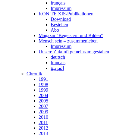
français
Impressum
KON TE XIS-Publikationen
Download
Bestellen
Abo
Magazin "Begeistern und Bilden"
Mensch sein – zusammenleben
Impressum
Unsere Zukunft gemeinsam gestalten
deutsch
français
العربية
Chronik
1991
1998
1999
2004
2005
2007
2009
2010
2011
2012
2013