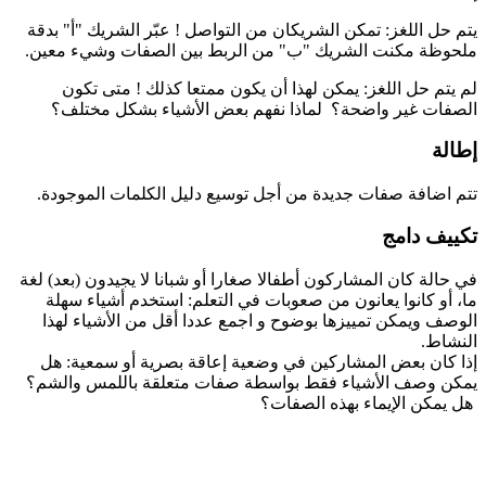
يتم حل اللغز: تمكن الشريكان من التواصل ! عبّر الشريك "أ" بدقة
ملحوظة مكنت الشريك "ب" من الربط بين الصفات وشيء معين.
لم يتم حل اللغز: يمكن لهذا أن يكون ممتعا كذلك ! متى تكون
الصفات غير واضحة؟ لماذا نفهم بعض الأشياء بشكل مختلف؟
إطالة
تتم اضافة صفات جديدة من أجل توسيع دليل الكلمات الموجودة.
تكييف دامج
في حالة كان المشاركون أطفالا صغارا أو شبانا لا يجيدون (بعد) لغة
ما، أو كانوا يعانون من صعوبات في التعلم: استخدم أشياء سهلة
الوصف ويمكن تمييزها بوضوح و اجمع عددا أقل من الأشياء لهذا
النشاط.
إذا كان بعض المشاركين في وضعية إعاقة بصرية أو سمعية: هل
يمكن وصف الأشياء فقط بواسطة صفات متعلقة باللمس والشم؟
هل يمكن الإيماء بهذه الصفات؟