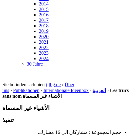
2014
2015
2016
2017
2018
2019
2020
2021
2022
2023
2024
30 Jahre
Sie befinden sich hier:
tjfbg.de
›
Über
uns
›
Publikationen
›
Internationale Ideenbox
›
العربية
›
Les trucs
sans nom الأشياء غير المسماة
الأشياء غير المسماة
تنفيذ
حجم المجموعة : مشاركان الى 16 مشارك.